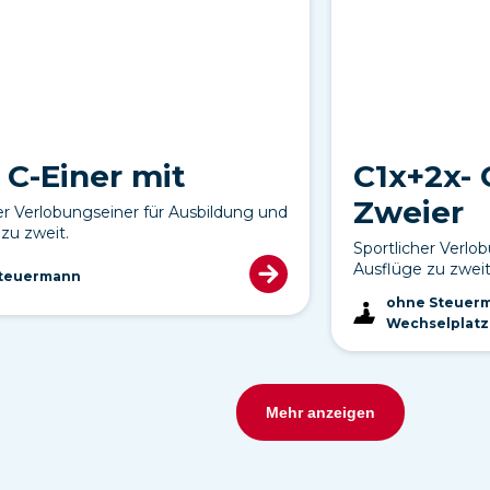
 C-Einer mit
C1x+2x- 
Zweier
er Verlobungseiner für Ausbildung und
zu zweit.
Sportlicher Verlo
Ausflüge zu zweit
Steuermann
ohne Steuerm
Wechselplatz
Mehr anzeigen