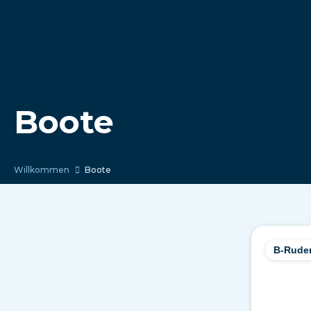
Boote
Willkommen
Boote
B-Rude