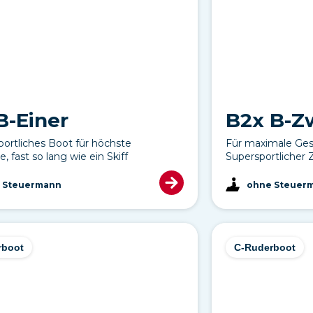
B-Einer
B2x B-Z
ortliches Boot für höchste
Für maximale Ges
, fast so lang wie ein Skiff
Supersportlicher
 Steuermann
ohne Steuer
rboot
C-Ruderboot