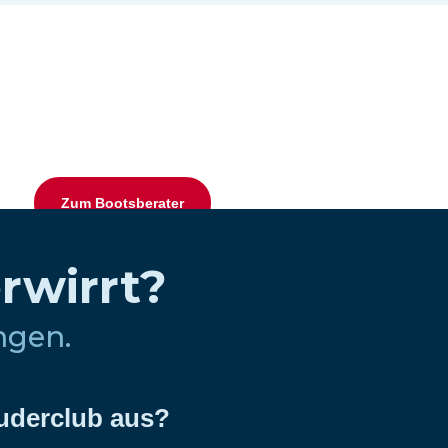
Zum Bootsberater
erwirrt?
ungen.
Ruderclub aus?