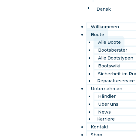
Dansk
Willkommen
Boote
Alle Boote
Bootsberater
Alle Bootstypen
Bootswiki
Sicherheit im Ru
Reparaturservice
Unternehmen
Händler
Über uns
News
Karriere
Kontakt
Shop