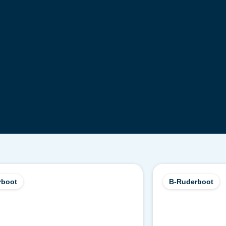
rboot
B-Ruderboot