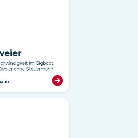
weier
chwindigkeit im Gigboot.
 Zweier ohne Steuermann
mann