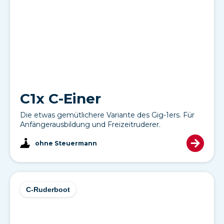
C1x C-Einer
Die etwas gemütlichere Variante des Gig-1ers. Für
Anfängerausbildung und Freizeitruderer.
ohne Steuermann
C-Ruderboot