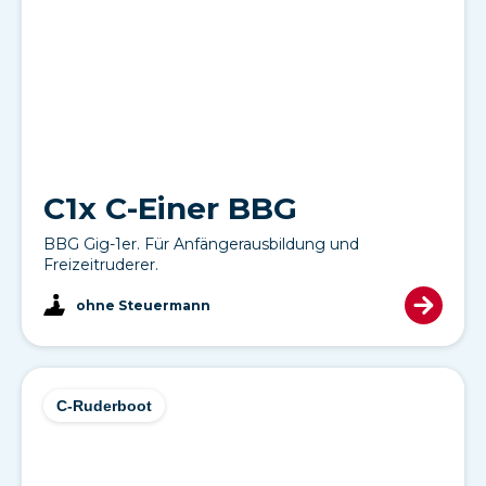
C1x C-Einer BBG
BBG Gig-1er. Für Anfängerausbildung und
Freizeitruderer.
ohne Steuermann
C-Ruderboot