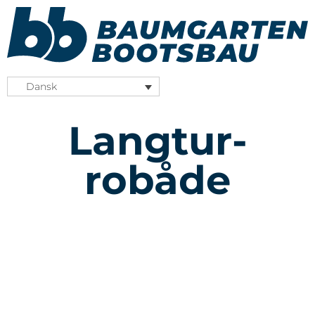
Dansk
Langtur-
robåde