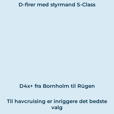
D-firer med styrmand S-Class
D4x+ fra Bornholm til Rügen
Til havcruising er inriggere det bedste
valg