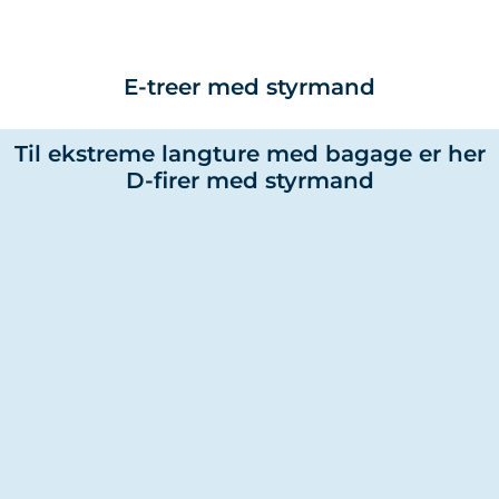
E-treer med styrmand
Til ekstreme langture med bagage er her
D-firer med styrmand