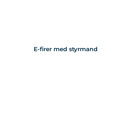
E-firer med styrmand