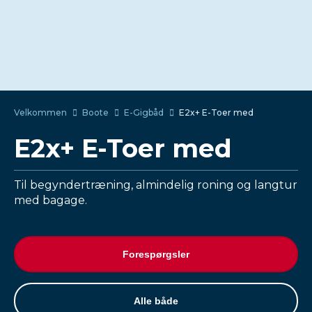
Velkommen
Boote
E-Gigbåd
E2x+ E-Toer med
E2x+ E-Toer med
Til begyndertræning, almindelig roning og langtur
med bagage.
Forespørgsler
Alle både