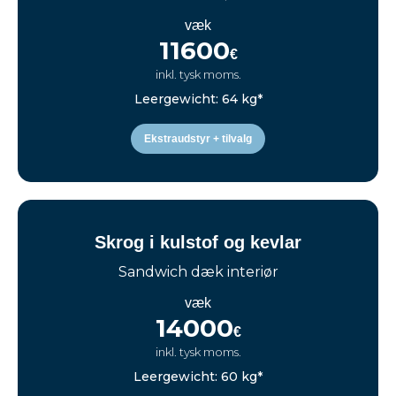
væk
11600
€
inkl. tysk moms.
Leergewicht: 64 kg*
Ekstraudstyr + tilvalg
Skrog i kulstof og kevlar
Sandwich dæk interiør
væk
14000
€
inkl. tysk moms.
Leergewicht: 60 kg*