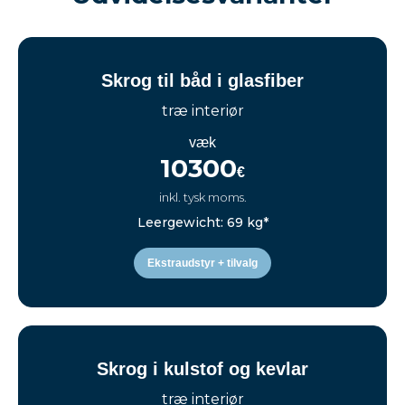
Skrog til båd i glasfiber
træ interiør
væk
10300
€
inkl. tysk moms.
Leergewicht: 69 kg*
Ekstraudstyr + tilvalg
Skrog i kulstof og kevlar
træ interiør