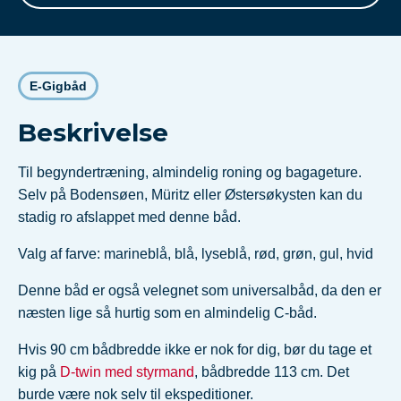
E-Gigbåd
Beskrivelse
Til begyndertræning, almindelig roning og bagageture.
Selv på Bodensøen, Müritz eller Østersøkysten kan du
stadig ro afslappet med denne båd.
Valg af farve: marineblå, blå, lyseblå, rød, grøn, gul, hvid
Denne båd er også velegnet som universalbåd, da den er
næsten lige så hurtig som en almindelig C-båd.
Hvis 90 cm bådbredde ikke er nok for dig, bør du tage et
kig på
D-twin med styrmand
, bådbredde 113 cm. Det
burde være nok selv til ekspeditioner.