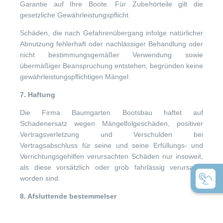
Garantie auf Ihre Boote. Für Zubehörteile gilt die
gesetzliche Gewährleistungspflicht.
Schäden, die nach Gefahrenübergang infolge natürlicher
Abnutzung fehlerhaft oder nachlässiger Behandlung oder
nicht bestimmungsgemäßer Verwendung sowie
übermäßiger Beanspruchung entstehen, begründen keine
gewährleistungspflichtigen Mängel.
7. Haftung
Die Firma Baumgarten Bootsbau haftet auf
Schadenersatz wegen Mängelfolgeschäden, positiver
Vertragsverletzung und Verschulden bei
Vertragsabschluss für seine und seine Erfüllungs- und
Verrichtungsgehilfen verursachten Schäden nur insoweit,
als diese vorsätzlich oder grob fahrlässig verursacht
worden sind.
8. Afsluttende bestemmelser
Sollten einige Regelungen dieser Bedingungen nicht