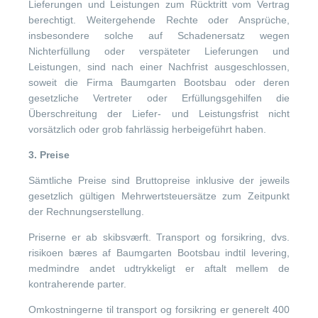
Lieferungen und Leistungen zum Rücktritt vom Vertrag
berechtigt. Weitergehende Rechte oder Ansprüche,
insbesondere solche auf Schadenersatz wegen
Nichterfüllung oder verspäteter Lieferungen und
Leistungen, sind nach einer Nachfrist ausgeschlossen,
soweit die Firma Baumgarten Bootsbau oder deren
gesetzliche Vertreter oder Erfüllungsgehilfen die
Überschreitung der Liefer- und Leistungsfrist nicht
vorsätzlich oder grob fahrlässig herbeigeführt haben.
3. Preise
Sämtliche Preise sind Bruttopreise inklusive der jeweils
gesetzlich gültigen Mehrwertsteuersätze zum Zeitpunkt
der Rechnungserstellung.
Priserne er ab skibsværft. Transport og forsikring, dvs.
risikoen bæres af Baumgarten Bootsbau indtil levering,
medmindre andet udtrykkeligt er aftalt mellem de
kontraherende parter.
Omkostningerne til transport og forsikring er generelt 400