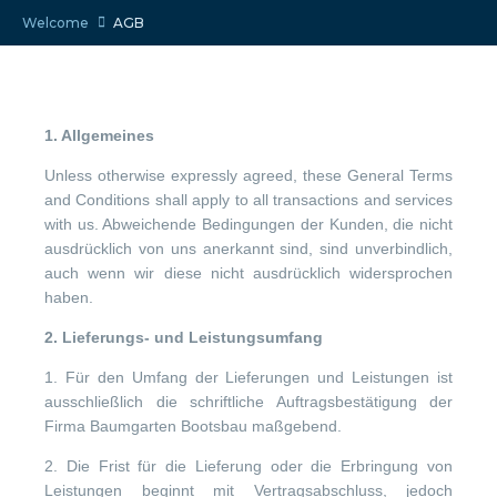
Welcome
AGB
1. Allgemeines
Unless otherwise expressly agreed, these General Terms
and Conditions shall apply to all transactions and services
with us. Abweichende Bedingungen der Kunden, die nicht
ausdrücklich von uns anerkannt sind, sind unverbindlich,
auch wenn wir diese nicht ausdrücklich widersprochen
haben.
2. Lieferungs- und Leistungsumfang
1. Für den Umfang der Lieferungen und Leistungen ist
ausschließlich die schriftliche Auftragsbestätigung der
Firma Baumgarten Bootsbau maßgebend.
2. Die Frist für die Lieferung oder die Erbringung von
Leistungen beginnt mit Vertragsabschluss, jedoch