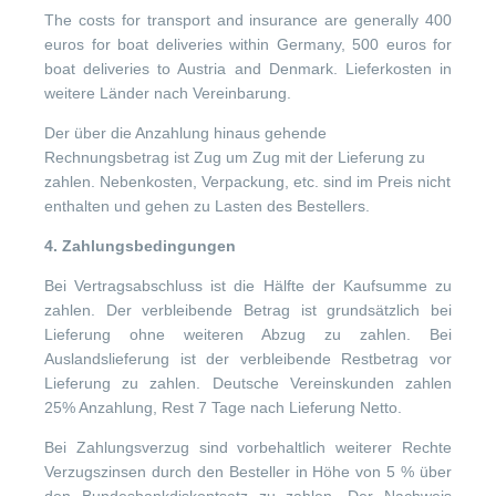
The costs for transport and insurance are generally 400
euros for boat deliveries within Germany, 500 euros for
boat deliveries to Austria and Denmark. Lieferkosten in
weitere Länder nach Vereinbarung.
Der über die Anzahlung hinaus gehende
Rechnungsbetrag ist Zug um Zug mit der Lieferung zu
zahlen. Nebenkosten, Verpackung, etc. sind im Preis nicht
enthalten und gehen zu Lasten des Bestellers.
4. Zahlungsbedingungen
Bei Vertragsabschluss ist die Hälfte der Kaufsumme zu
zahlen. Der verbleibende Betrag ist grundsätzlich bei
Lieferung ohne weiteren Abzug zu zahlen. Bei
Auslandslieferung ist der verbleibende Restbetrag vor
Lieferung zu zahlen. Deutsche Vereinskunden zahlen
25% Anzahlung, Rest 7 Tage nach Lieferung Netto.
Bei Zahlungsverzug sind vorbehaltlich weiterer Rechte
Verzugszinsen durch den Besteller in Höhe von 5 % über
den Bundesbankdiskontsatz zu zahlen. Der Nachweis