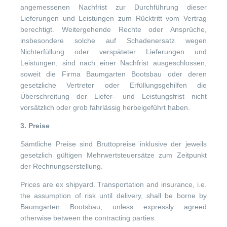
angemessenen Nachfrist zur Durchführung dieser
Lieferungen und Leistungen zum Rücktritt vom Vertrag
berechtigt. Weitergehende Rechte oder Ansprüche,
insbesondere solche auf Schadenersatz wegen
Nichterfüllung oder verspäteter Lieferungen und
Leistungen, sind nach einer Nachfrist ausgeschlossen,
soweit die Firma Baumgarten Bootsbau oder deren
gesetzliche Vertreter oder Erfüllungsgehilfen die
Überschreitung der Liefer- und Leistungsfrist nicht
vorsätzlich oder grob fahrlässig herbeigeführt haben.
3. Preise
Sämtliche Preise sind Bruttopreise inklusive der jeweils
gesetzlich gültigen Mehrwertsteuersätze zum Zeitpunkt
der Rechnungserstellung.
Prices are ex shipyard. Transportation and insurance, i.e.
the assumption of risk until delivery, shall be borne by
Baumgarten Bootsbau, unless expressly agreed
otherwise between the contracting parties.