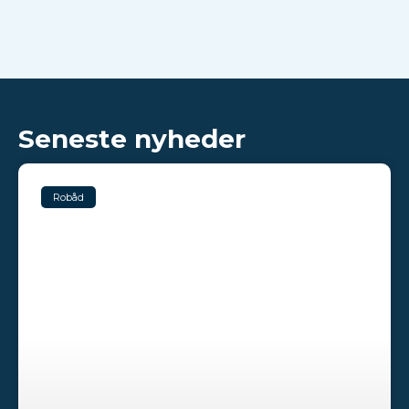
Seneste nyheder
Robåd