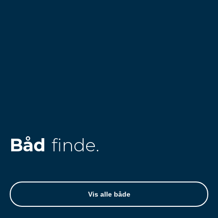
Båd
finde.
Vis alle både