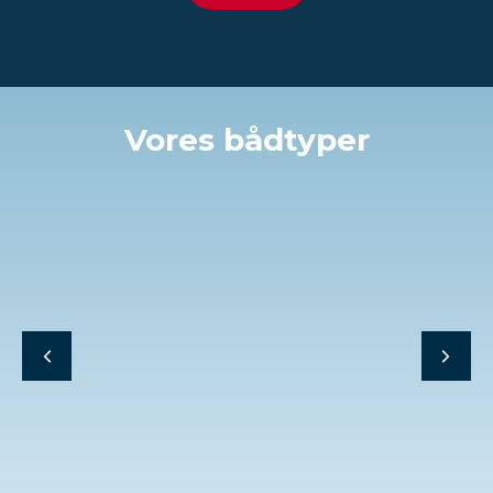
Vores bådtyper