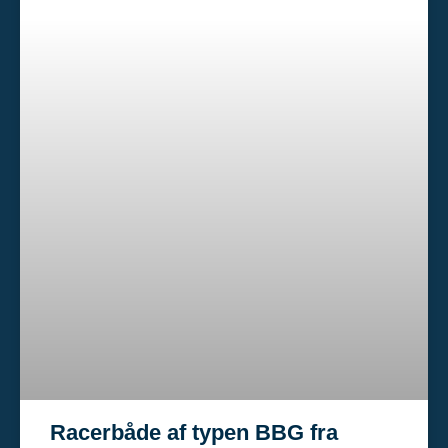
Racerbåde af typen BBG fra