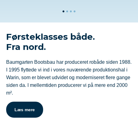
Førsteklasses både.
Fra nord.
Baumgarten Bootsbau har produceret robåde siden 1988.
I 1995 flyttede vi ind i vores nuværende produktionshal i
Warin, som er blevet udvidet og moderniseret flere gange
siden da. I mellemtiden producerer vi på mere end 2000
m².
Læs mere