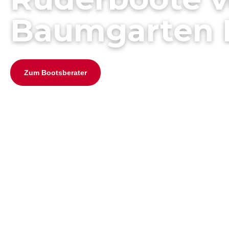
Baumgarten 
Zum Bootsberater