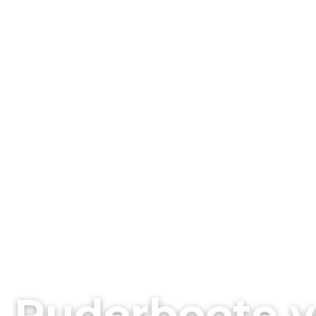
Ruderboote 