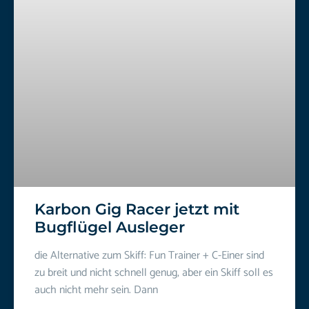
Karbon Gig Racer jetzt mit
Bugflügel Ausleger
die Alternative zum Skiff: Fun Trainer + C-Einer sind
zu breit und nicht schnell genug, aber ein Skiff soll es
auch nicht mehr sein. Dann