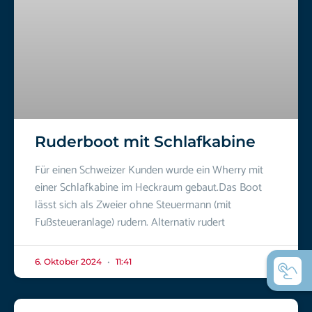
Ruderboot mit Schlafkabine
Für einen Schweizer Kunden wurde ein Wherry mit
einer Schlafkabine im Heckraum gebaut.Das Boot
lässt sich als Zweier ohne Steuermann (mit
Fußsteueranlage) rudern. Alternativ rudert
6. Oktober 2024
11:41