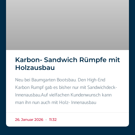
Karbon- Sandwich Rümpfe mit
Holzausbau
Neu bei Baumgarten Bootsbau. Den High-End
Karbon Rumpf gab es bisher nur mit Sandwichdeck-
Innenausbau.Auf vielfachen Kundenwunsch kann
man ihn nun auch mit Holz- Innenausbau
26. Januar 2026
11:32