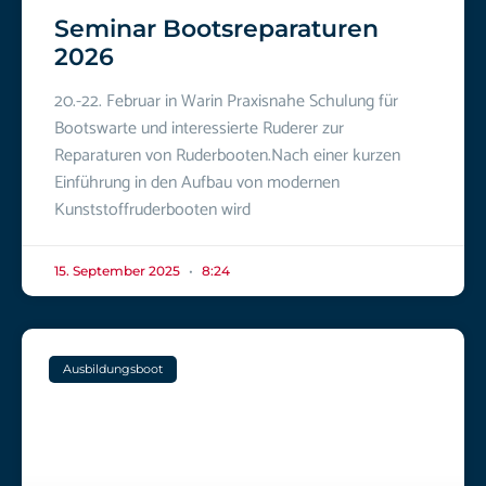
Seminar Bootsreparaturen
2026
20.-22. Februar in Warin Praxisnahe Schulung für
Bootswarte und interessierte Ruderer zur
Reparaturen von Ruderbooten.Nach einer kurzen
Einführung in den Aufbau von modernen
Kunststoffruderbooten wird
15. September 2025
8:24
Ausbildungsboot