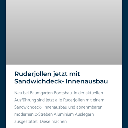
Ruderjollen jetzt mit
Sandwichdeck- Innenausbau
Neu bei Baumgarten Bootsbau. In der aktuellen
Ausführung sind jetzt alle Ruderjollen mit einem
Sandwichdeck- Innenausbau und abnehmbaren
modernen 2-Streben Aluminium Auslegern
ausgestattet. Diese machen