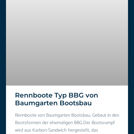
Rennboote Typ BBG von
Baumgarten Bootsbau
Rennboote von Baumgarten Bootsbau. Gebaut in den
Bootsformen der ehemaligen BBG.Der Bootsrumpf
wird aus Karbon-Sandwich hergestellt, das