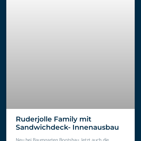
Ruderjolle Family mit
Sandwichdeck- Innenausbau
Neu bei Baumgarten Bootsbau. Jetzt auch die