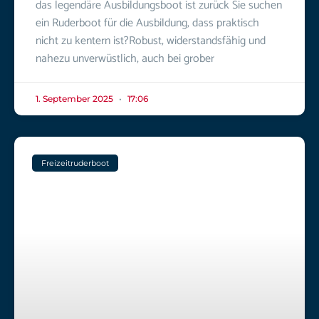
das legendäre Ausbildungsboot ist zurück Sie suchen
ein Ruderboot für die Ausbildung, dass praktisch
nicht zu kentern ist?Robust, widerstandsfähig und
nahezu unverwüstlich, auch bei grober
1. September 2025
17:06
Freizeitruderboot