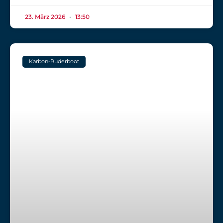
23. März 2026
13:50
Karbon-Ruderboot