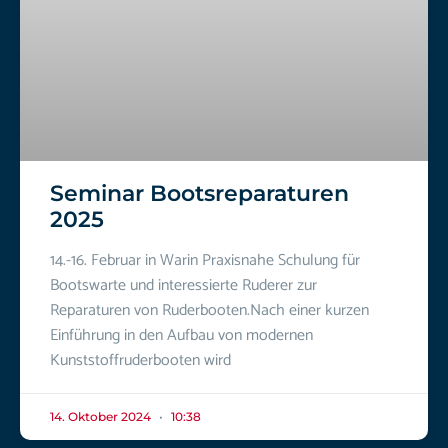
Seminar Bootsreparaturen
2025
14.-16. Februar in Warin Praxisnahe Schulung für
Bootswarte und interessierte Ruderer zur
Reparaturen von Ruderbooten.Nach einer kurzen
Einführung in den Aufbau von modernen
Kunststoffruderbooten wird
14. Oktober 2024
10:38