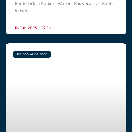
Bootsdeck in Karbon- Waben- Bauweise. Die Boote
haben
12. Juni 2026
17:24
Karbon-Ruderboot