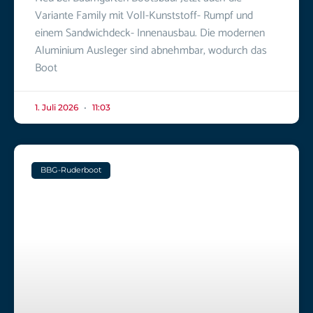
Variante Family mit Voll-Kunststoff- Rumpf und
einem Sandwichdeck- Innenausbau. Die modernen
Aluminium Ausleger sind abnehmbar, wodurch das
Boot
1. Juli 2026
11:03
BBG-Ruderboot