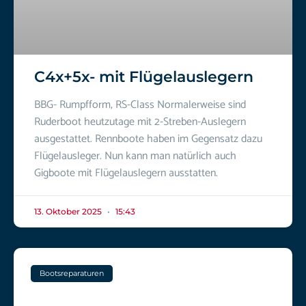
C4x+5x- mit Flügelauslegern
BBG- Rumpfform, RS-Class Normalerweise sind
Ruderboot heutzutage mit 2-Streben-Auslegern
ausgestattet. Rennboote haben im Gegensatz dazu
Flügelausleger. Nun kann man natürlich auch
Gigboote mit Flügelauslegern ausstatten.
13. Oktober 2025
15:43
Bootsreparaturen