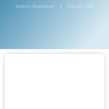
Karbon-Ruderboot
März 23, 2026