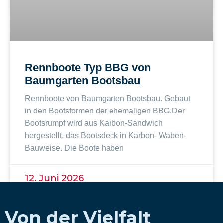
Rennboote Typ BBG von
Baumgarten Bootsbau
Rennboote von Baumgarten Bootsbau. Gebaut
in den Bootsformen der ehemaligen BBG.Der
Bootsrumpf wird aus Karbon-Sandwich
hergestellt, das Bootsdeck in Karbon- Waben-
Bauweise. Die Boote haben
12. Juni 2026
Von der Vielfalt