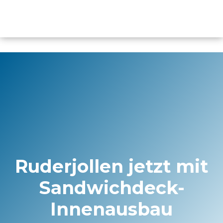
Inhalt
springen
Ruderjollen jetzt mit
Sandwichdeck-
Innenausbau