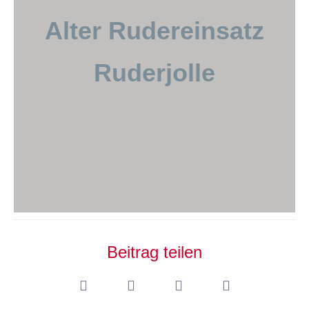
Alter Rudereinsatz
Ruderjolle
Beitrag teilen