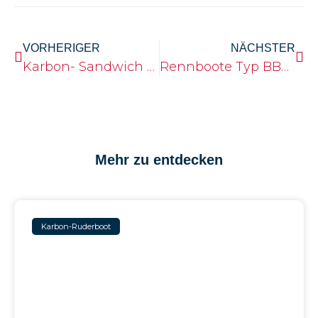
VORHERIGER
NÄCHSTER
Karbon- Sandwich Rümpfe mit Holzausbau
Rennboote Typ BBG von Baumgarten Bootsbau
Mehr zu entdecken
Karbon-Ruderboot