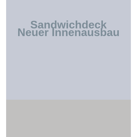
Sandwichdeck
Neuer Innenausbau