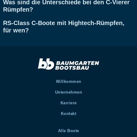
Was sind die Unterschiede bei den C-Vierer
Rümpfen?
RS-Class C-Boote mit Hightech-Rümpfen,
für wen?
Willkommen
Unternehmen
Karriere
Kontakt
Alle Boote