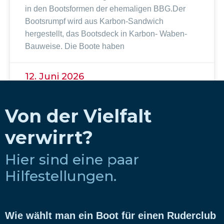
in den Bootsformen der ehemaligen BBG.Der
Bootsrumpf wird aus Karbon-Sandwich
hergestellt, das Bootsdeck in Karbon- Waben-
Bauweise. Die Boote haben
12. Juni 2026
Von der Vielfalt
verwirrt?
Hier sind eine paar
Hilfestellungen.
Wie wählt man ein Boot für einen Ruderclub