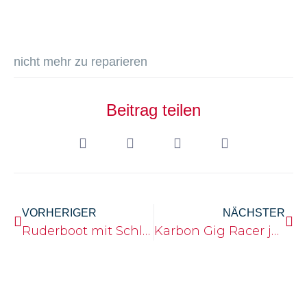
nicht mehr zu reparieren
Beitrag teilen
VORHERIGER
NÄCHSTER
Ruderboot mit Schlafkabine
Karbon Gig Racer jetzt mit Bugflügel Ausleger