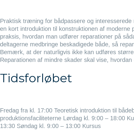
Praktisk træning for bådpassere og interesserede r
en kort introduktion til konstruktionen af moderne 
praksis, hvordan man udfører reparationer på såda
deltagerne medbringe beskadigede både, så repara
Bemærk, at der naturligvis ikke kan udføres større
Reparationen af ​​mindre skader skal vise, hvordan 
Tidsforløbet
Fredag fra kl. 17:00 Teoretisk introduktion til både
produktionsfaciliteterne Lørdag kl. 9:00 – 18:00 K
13:30 Søndag kl. 9:00 – 13:00 Kursus