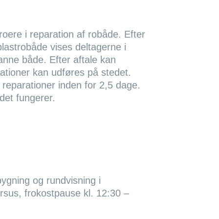
oere i reparation af robåde. Efter
plastrobåde vises deltagerne i
nne både. Efter aftale kan
tioner kan udføres på stedet.
 reparationer inden for 2,5 dage.
det fungerer.
bygning og rundvisning i
ursus, frokostpause kl. 12:30 –