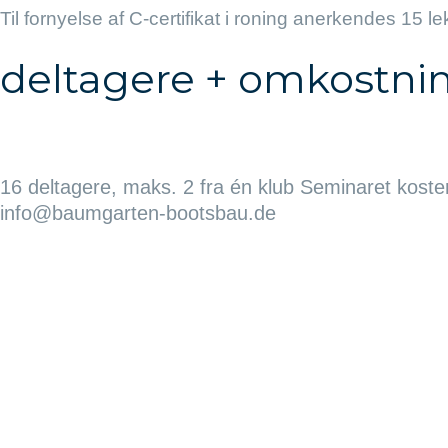
Til fornyelse af C-certifikat i roning anerkendes 15 le
deltagere + omkostni
16 deltagere, maks. 2 fra én klub Seminaret koster 
info@baumgarten-bootsbau.de