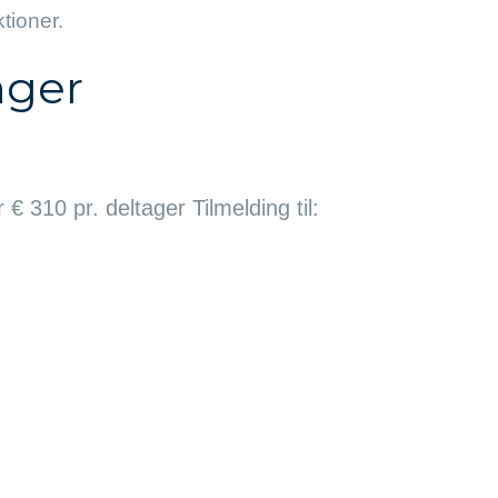
ktioner.
nger
€ 310 pr. deltager Tilmelding til: