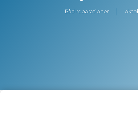
Båd reparationer
oktob