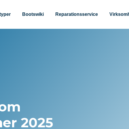
typer
Bootswiki
Reparationsservice
Virksom
 om
ner 2025