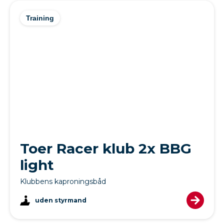
Training
Toer Racer klub 2x BBG
light
Klubbens kaproningsbåd
uden styrmand