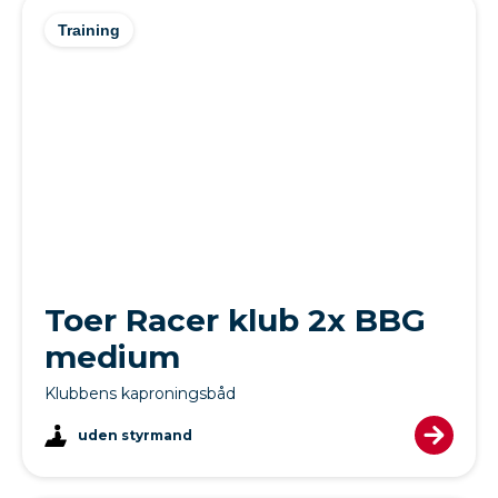
Training
Toer Racer klub 2x BBG
medium
Klubbens kaproningsbåd
uden styrmand