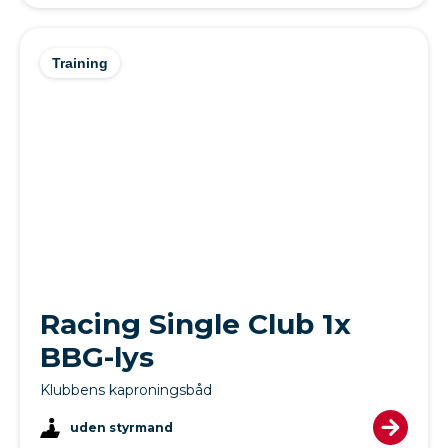
Training
Racing Single Club 1x
BBG-lys
Klubbens kaproningsbåd
uden styrmand