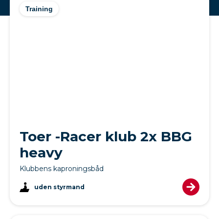
Training
Toer -Racer klub 2x BBG
heavy
Klubbens kaproningsbåd
uden styrmand