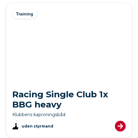
Training
Racing Single Club 1x
BBG heavy
Klubbens kaproningsbåd
uden styrmand