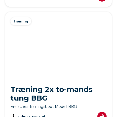
Training
Træning 2x to-mands
tung BBG
Einfaches Trainingsboot Modell BBG
uden styrmand