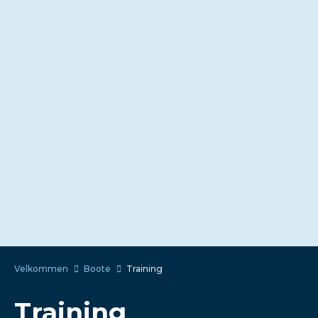
Velkommen
Boote
Training
Training