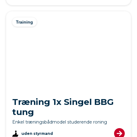
Training
Træning 1x Singel BBG
tung
Enkel træningsbådmodel studerende roning
uden styrmand