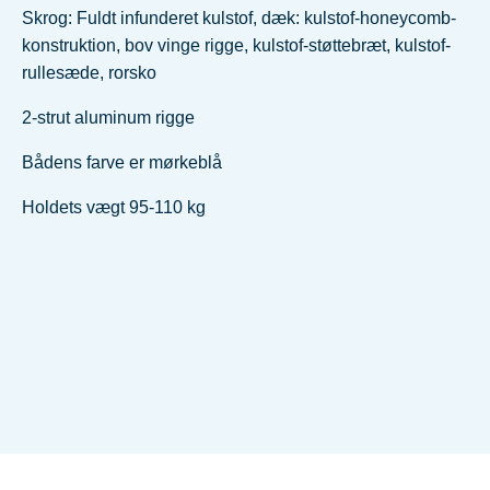
Skrog: Fuldt infunderet kulstof, dæk: kulstof-honeycomb-
konstruktion, bov vinge rigge, kulstof-støttebræt, kulstof-
rullesæde, rorsko
2-strut aluminum rigge
Bådens farve er mørkeblå
Holdets vægt 95-110 kg