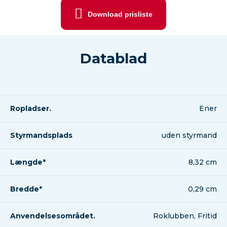
Download prisliste
Datablad
Ropladser.
Ener
Styrmandsplads
uden styrmand
Længde*
8,32 cm
Bredde*
0,29 cm
Anvendelsesområdet.
Roklubben, Fritid