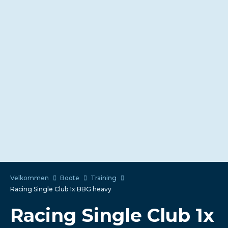
Velkommen
Boote
Training
Racing Single Club 1x BBG heavy
Racing Single Club 1x