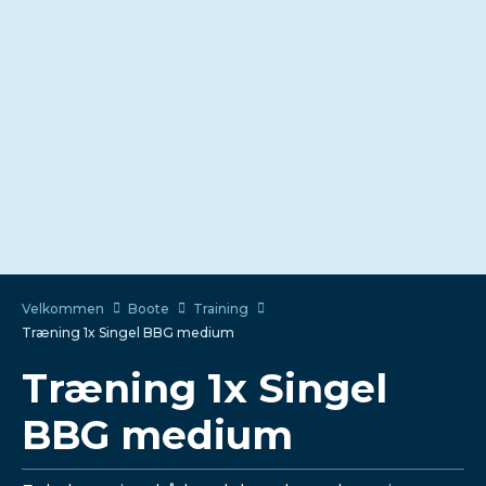
Velkommen
Boote
Training
Træning 1x Singel BBG medium
Træning 1x Singel
BBG medium