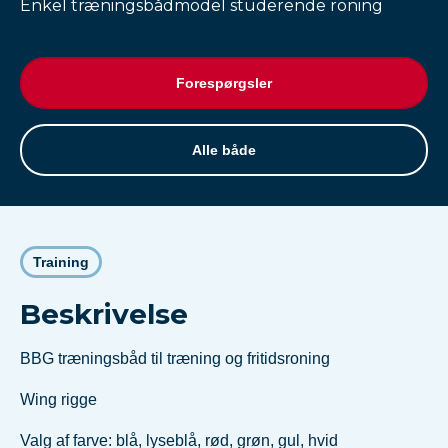
Enkel træningsbådmodel studerende roning
Forespørgsler
Alle både
Training
Beskrivelse
BBG træningsbåd til træning og fritidsroning
Wing rigge
Valg af farve: blå, lyseblå, rød, grøn, gul, hvid