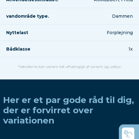
vandområde type.
Dammen
Nyttelast
Forplejning
Bådklasse
1x
*Værdierne kan variere lidt afhængigt af variant og udstyr.
Her er et par gode råd til dig,
der er forvirret over
variationen