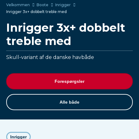
Velkommen
Boote
Inrigger
Inrigger 3x+ dobbelt treble med
Inrigger 3x+ dobbelt
treble med
Skull-variant af de danske havbåde
Forespørgsler
Alle både
Inrigger