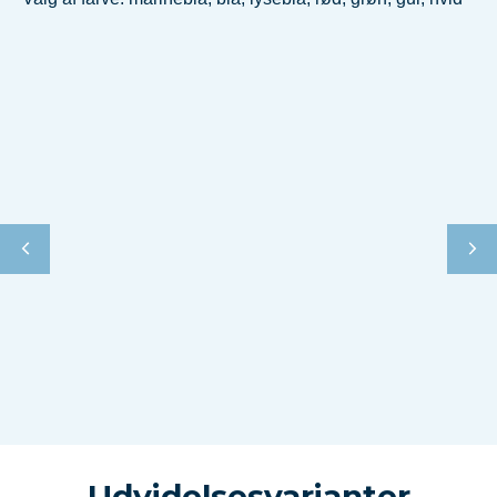
Udvidelsesvarianter