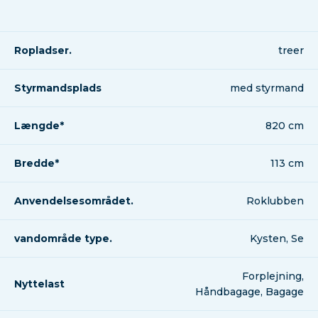
Ropladser.
treer
Styrmandsplads
med styrmand
Længde*
820 cm
Bredde*
113 cm
Anvendelsesområdet.
Roklubben
vandområde type.
Kysten, Se
Forplejning,
Nyttelast
Håndbagage, Bagage