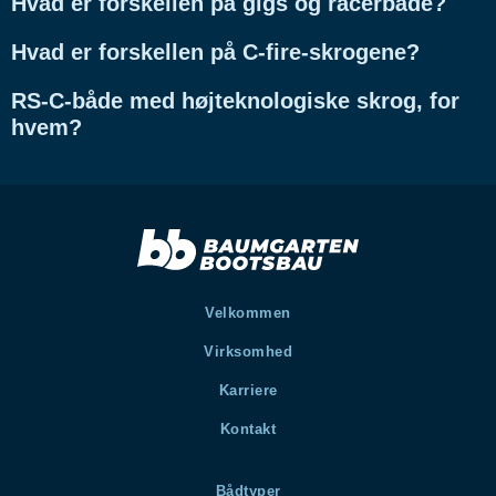
Hvad er forskellen på gigs og racerbåde?
Hvad er forskellen på C-fire-skrogene?
RS-C-både med højteknologiske skrog, for
hvem?
Velkommen
Virksomhed
Karriere
Kontakt
Bådtyper