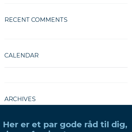
RECENT COMMENTS
CALENDAR
ARCHIVES
Her er et par gode råd til dig,