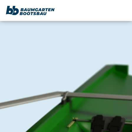
content