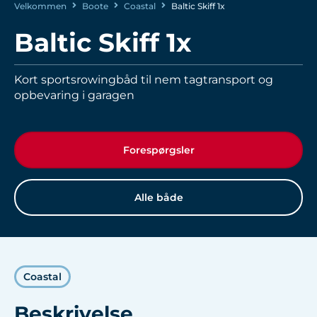
Velkommen
Boote
Coastal
Baltic Skiff 1x
Baltic Skiff 1x
Kort sportsrowingbåd til nem tagtransport og
opbevaring i garagen
Forespørgsler
Alle både
Coastal
Beskrivelse