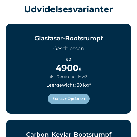
Udvidelsesvarianter
Glasfaser-Bootsrumpf
Geschlossen
ab
4900
€
inkl. Deutscher MwSt.
Leergewicht: 30 kg*
Extras + Optionen
Carbon-Kevlar-Bootsrumpf