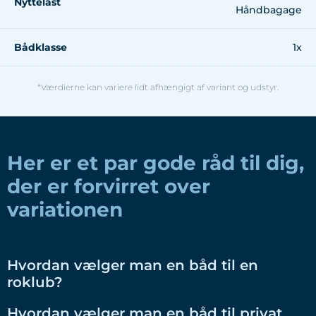
Nyttelast
Håndbagage
Bådklasse
1x
*Værdierne kan variere lidt afhængigt af variant og udstyr.
Her er et par gode råd til dig,
der er forvirret over
variationen
Hvordan vælger man en båd til en
roklub?
Hvordan vælger man en båd til privat