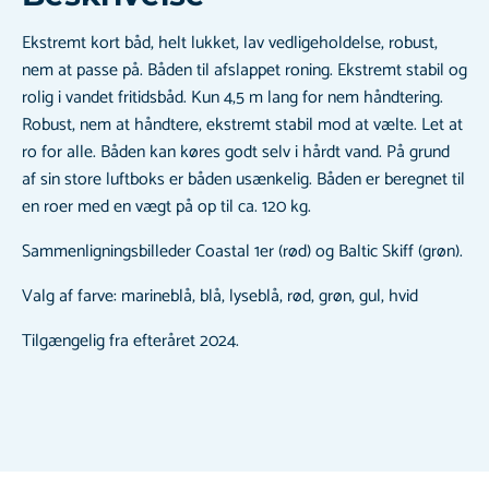
Ekstremt kort båd, helt lukket, lav vedligeholdelse, robust,
nem at passe på. Båden til afslappet roning. Ekstremt stabil og
rolig i vandet fritidsbåd. Kun 4,5 m lang for nem håndtering.
Robust, nem at håndtere, ekstremt stabil mod at vælte. Let at
ro for alle. Båden kan køres godt selv i hårdt vand. På grund
af sin store luftboks er båden usænkelig. Båden er beregnet til
en roer med en vægt på op til ca. 120 kg.
Sammenligningsbilleder Coastal 1er (rød) og Baltic Skiff (grøn).
Valg af farve: marineblå, blå, lyseblå, rød, grøn, gul, hvid
Tilgængelig fra efteråret 2024.