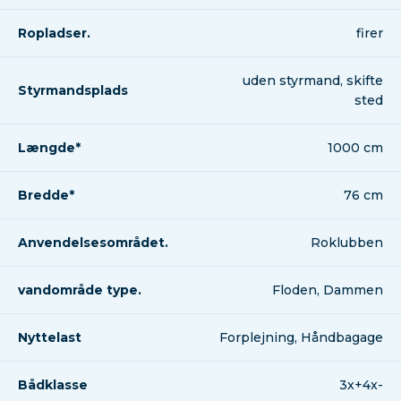
Ropladser.
firer
uden styrmand, skifte
Styrmandsplads
sted
Længde*
1000 cm
Bredde*
76 cm
Anvendelsesområdet.
Roklubben
vandområde type.
Floden, Dammen
Nyttelast
Forplejning, Håndbagage
Bådklasse
3x+4x-