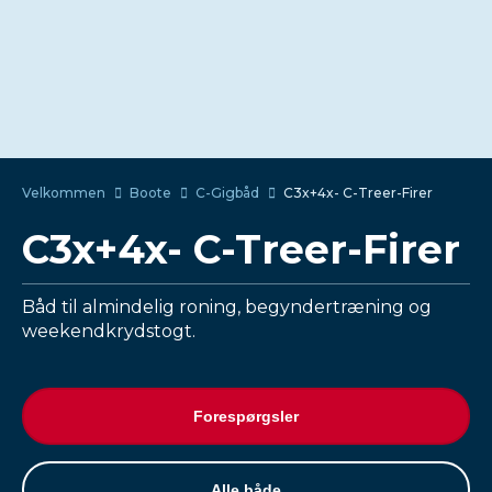
Velkommen
Boote
C-Gigbåd
C3x+4x- C-Treer-Firer
C3x+4x- C-Treer-Firer
Båd til almindelig roning, begyndertræning og
weekendkrydstogt.
Forespørgsler
Alle både