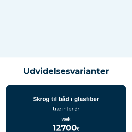
Udvidelsesvarianter
Skrog til båd i glasfiber
træ interiør
væk
12700
€