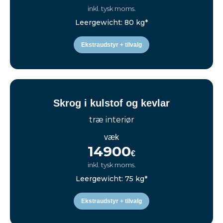
inkl. tysk moms.
Leergewicht: 80 kg*
Ekstraudstyr + tilvalg
Skrog i kulstof og kevlar
træ interiør
væk
14900
€
inkl. tysk moms.
Leergewicht: 75 kg*
Ekstraudstyr + tilvalg