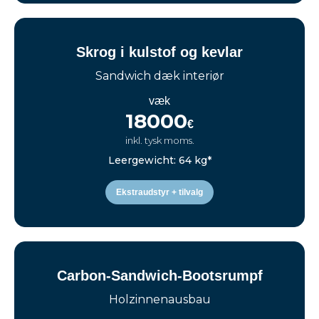
Skrog i kulstof og kevlar
Sandwich dæk interiør
væk
18000
€
inkl. tysk moms.
Leergewicht: 64 kg*
Ekstraudstyr + tilvalg
Carbon-Sandwich-Bootsrumpf
Holzinnenausbau