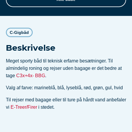
C-Gigbåd
Beskrivelse
Meget sporty båd til teknisk erfarne besætninger. Til
almindelig roning og rejser uden bagage er det bedre at
tage
C3x+4x- BBG
.
Valg af farve: marineblå, blå, lyseblå, rød, grøn, gul, hvid
Til rejser med bagage eller til ture på hårdt vand anbefaler
vi
E-Treer/Firer
i stedet.