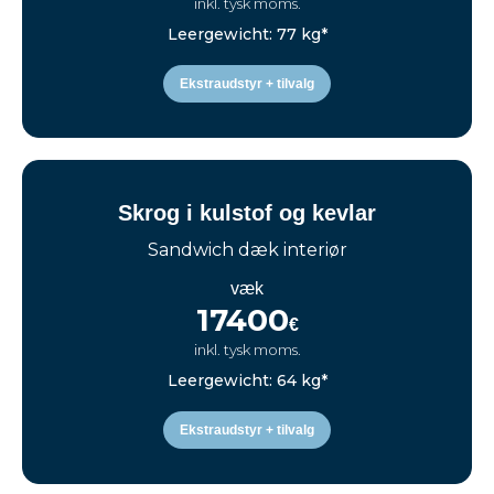
inkl. tysk moms.
Leergewicht: 77 kg*
Ekstraudstyr + tilvalg
Skrog i kulstof og kevlar
Sandwich dæk interiør
væk
17400
€
inkl. tysk moms.
Leergewicht: 64 kg*
Ekstraudstyr + tilvalg