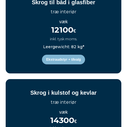
Skrog til båd i glasfiber
træ interiør
væk
12100
€
inkl. tysk moms.
Leergewicht: 82 kg*
Ekstraudstyr + tilvalg
Skrog i kulstof og kevlar
træ interiør
væk
14300
€