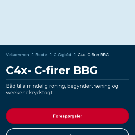
Velkommen
Boote
C-Gigbåd
C4x- C-firer BBG
C4x- C-firer BBG
Båd til almindelig roning, begyndertræning og
weekendkrydstogt.
Forespørgsler