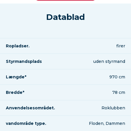
Datablad
Ropladser.
firer
Styrmandsplads
uden styrmand
Længde*
970 cm
Bredde*
78 cm
Anvendelsesområdet.
Roklubben
vandområde type.
Floden, Dammen