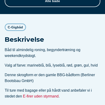
Alle både
C-Gigbåd
Beskrivelse
Båd til almindelig roning, begyndertræning og
weekendkrydstogt.
Valg af farve: marineblå, blå, lyseblå, rød, grøn, gul, hvid
Denne skrogform er den gamle BBG-bådform (Berliner
Bootsbau GmbH)
Til ture med bagage eller på hårdt vand anbefaler vi i
stedet den
E-firer uden styrmand
.