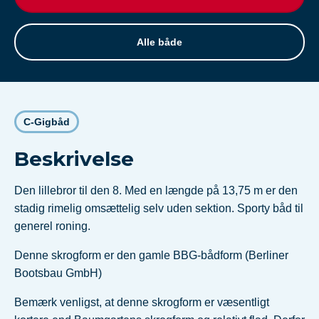
Alle både
C-Gigbåd
Beskrivelse
Den lillebror til den 8. Med en længde på 13,75 m er den
stadig rimelig omsættelig selv uden sektion. Sporty båd til
generel roning.
Denne skrogform er den gamle BBG-bådform (Berliner
Bootsbau GmbH)
Bemærk venligst, at denne skrogform er væsentligt