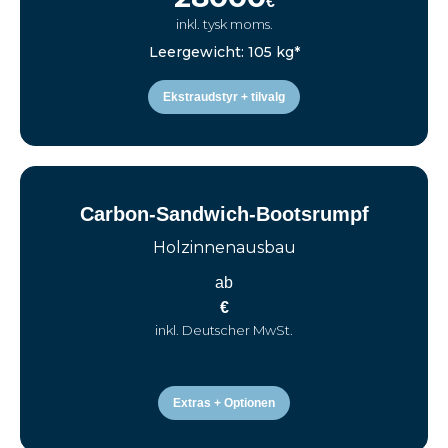
€
inkl. tysk moms.
Leergewicht: 105 kg*
Ekstraudstyr + tilvalg
Carbon-Sandwich-Bootsrumpf
Holzinnenausbau
ab
€
inkl. Deutscher MwSt.
Extras + Optionen