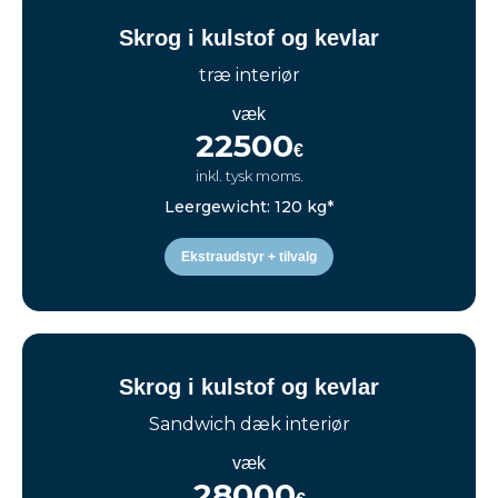
Skrog i kulstof og kevlar
træ interiør
væk
22500
€
inkl. tysk moms.
Leergewicht: 120 kg*
Ekstraudstyr + tilvalg
Skrog i kulstof og kevlar
Sandwich dæk interiør
væk
28000