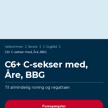
Velkommen
Boote
C-Gigbåd
C6+ C-sekser med, Åre, BBG
C6+ C-sekser med,
Åre, BBG
Til almindelig roning og regattaer.
Forespørgsler