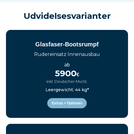
Udvidelsesvarianter
Glasfaser-Bootsrumpf
Rudereinsatz Innenausbau
ab
5900
€
inkl. Deutscher MwSt.
Leergewicht: 44 kg*
Extras + Optionen