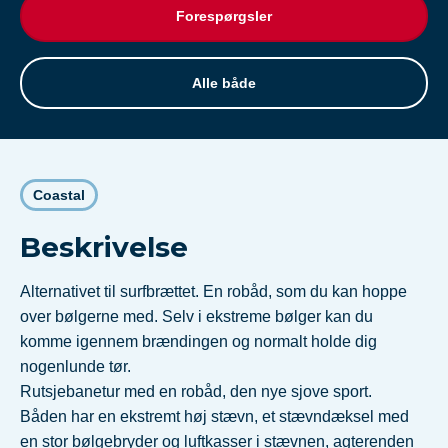
Forespørgsler
Alle både
Coastal
Beskrivelse
Alternativet til surfbrættet. En robåd, som du kan hoppe
over bølgerne med. Selv i ekstreme bølger kan du
komme igennem brændingen og normalt holde dig
nogenlunde tør.
Rutsjebanetur med en robåd, den nye sjove sport.
Båden har en ekstremt høj stævn, et stævndæksel med
en stor bølgebryder og luftkasser i stævnen, agterenden