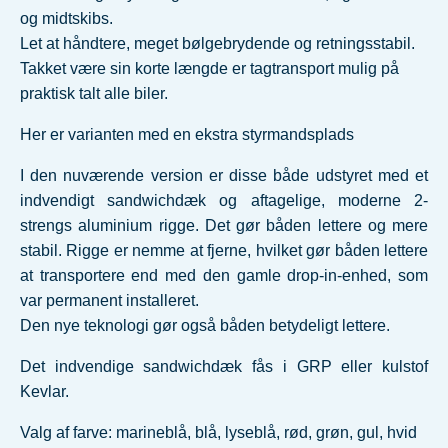
og midtskibs.
Let at håndtere, meget bølgebrydende og retningsstabil.
Takket være sin korte længde er tagtransport mulig på
praktisk talt alle biler.
Her er varianten med en ekstra styrmandsplads
I den nuværende version er disse både udstyret med et
indvendigt sandwichdæk og aftagelige, moderne 2-
strengs aluminium rigge. Det gør båden lettere og mere
stabil. Rigge er nemme at fjerne, hvilket gør båden lettere
at transportere end med den gamle drop-in-enhed, som
var permanent installeret.
Den nye teknologi gør også båden betydeligt lettere.
Det indvendige sandwichdæk fås i GRP eller kulstof
Kevlar.
Valg af farve: marineblå, blå, lyseblå, rød, grøn, gul, hvid