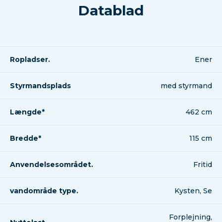
Datablad
Ropladser.
Ener
Styrmandsplads
med styrmand
Længde*
462 cm
Bredde*
115 cm
Anvendelsesområdet.
Fritid
vandområde type.
Kysten, Se
Forplejning,