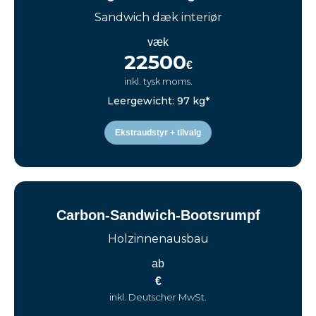
Sandwich dæk interiør
væk
22500
€
inkl. tysk moms.
Leergewicht: 97 kg*
Ekstraudstyr + tilvalg
Carbon-Sandwich-Bootsrumpf
Holzinnenausbau
ab
€
inkl. Deutscher MwSt.