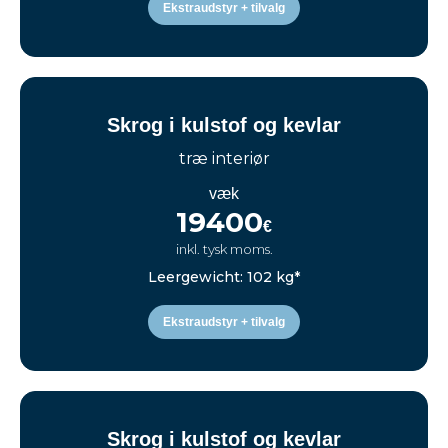
Ekstraudstyr + tilvalg
Skrog i kulstof og kevlar
træ interiør
væk
19400
€
inkl. tysk moms.
Leergewicht: 102 kg*
Ekstraudstyr + tilvalg
Skrog i kulstof og kevlar