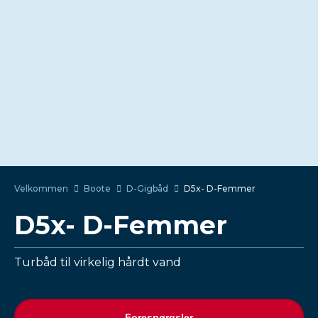
Velkommen
Boote
D-Gigbåd
D5x- D-Femmer
D5x- D-Femmer
Turbåd til virkelig hårdt vand
Forespørgsler