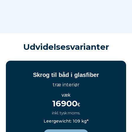
Udvidelsesvarianter
Skrog til båd i glasfiber
træ interiør
væk
16900
€
inkl. tysk moms.
Leergewicht: 109 kg*