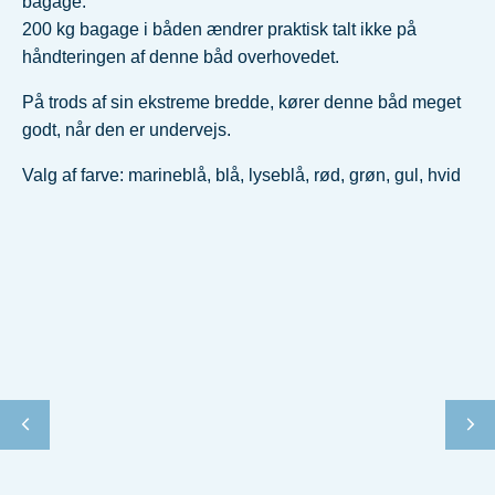
bagage.
200 kg bagage i båden ændrer praktisk talt ikke på
håndteringen af denne båd overhovedet.
På trods af sin ekstreme bredde, kører denne båd meget
godt, når den er undervejs.
Valg af farve: marineblå, blå, lyseblå, rød, grøn, gul, hvid