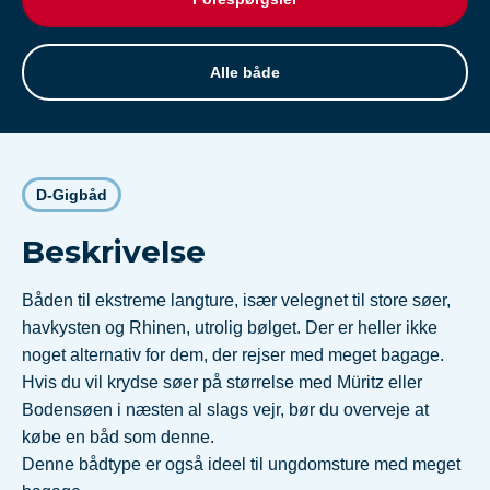
Alle både
D-Gigbåd
Beskrivelse
Båden til ekstreme langture, især velegnet til store søer,
havkysten og Rhinen, utrolig bølget. Der er heller ikke
noget alternativ for dem, der rejser med meget bagage.
Hvis du vil krydse søer på størrelse med Müritz eller
Bodensøen i næsten al slags vejr, bør du overveje at
købe en båd som denne.
Denne bådtype er også ideel til ungdomsture med meget