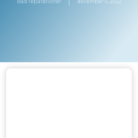
Båd reparationer
december 5, 2022