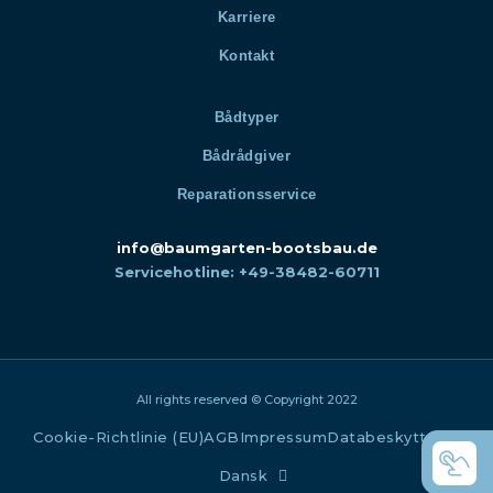
Karriere
Kontakt
Bådtyper
Bådrådgiver
Reparationsservice
info@baumgarten-bootsbau.de
Servicehotline: +49-38482-60711
All rights reserved © Copyright 2022
Cookie-Richtlinie (EU)
AGB
Impressum
Databeskyttelse
Dansk