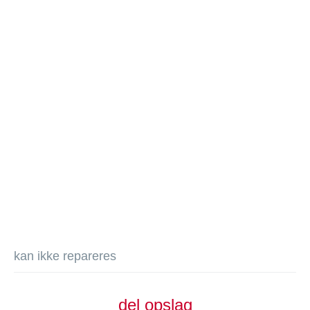
kan ikke repareres
del opslag