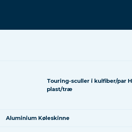
Touring-sculler i kulfiber/par 
plast/træ
Aluminium Køleskinne