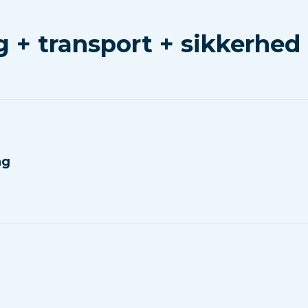
 + transport + sikkerhed
ng