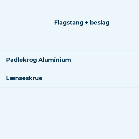
Flagstang + beslag
Padlekrog Aluminium
Lænseskrue