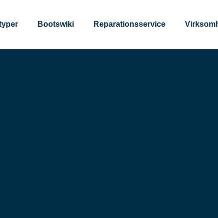
typer
Bootswiki
Reparationsservice
Virksom