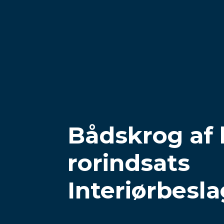
Bådskrog af 
rorindsats
Interiørbesla