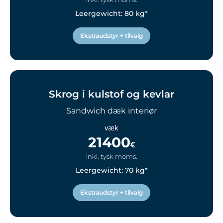
Leergewicht: 80 kg*
Ekstraudstyr + tilvalg
Skrog i kulstof og kevlar
Sandwich dæk interiør
væk
21400
€
inkl. tysk moms.
Leergewicht: 70 kg*
Ekstraudstyr + tilvalg