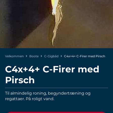
Velkommen
Boote
C-Gigbåd
C4x+4+ C-Firer med Pirsch
C4x+4+ C-Firer med
Pirsch
Til almindelig roning, begyndertræning og
regattaer. På roligt vand.