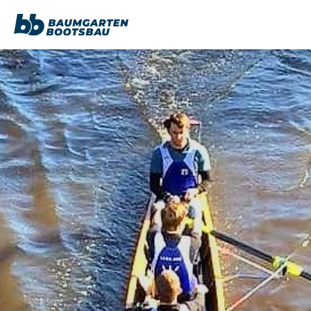
content