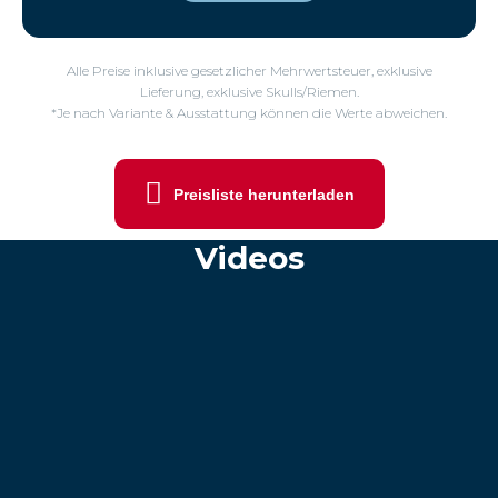
Alle Preise inklusive gesetzlicher Mehrwertsteuer, exklusive
Lieferung, exklusive Skulls/Riemen.
*Je nach Variante & Ausstattung können die Werte abweichen.
Preisliste herunterladen
Videos