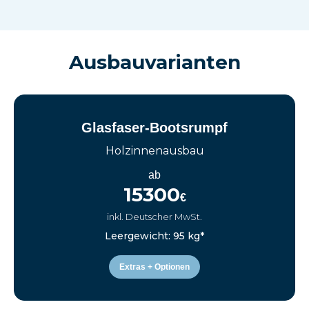
Ausbauvarianten
Glasfaser-Bootsrumpf
Holzinnenausbau
ab
15300
€
inkl. Deutscher MwSt.
Leergewicht: 95 kg*
Extras + Optionen