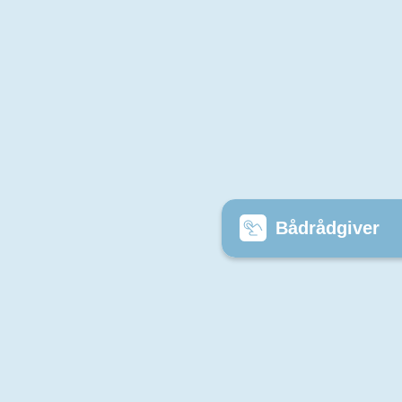
Bådrådgiver