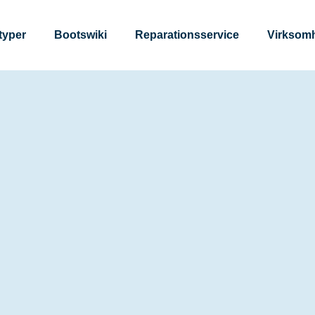
typer
Bootswiki
Reparationsservice
Virksom