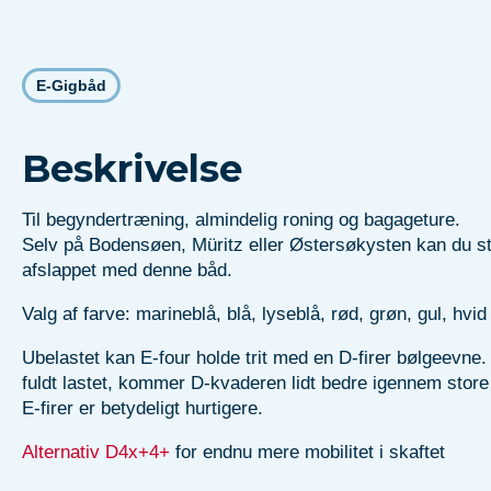
E-Gigbåd
Beskrivelse
Til begyndertræning, almindelig roning og bagageture.
Selv på Bodensøen, Müritz eller Østersøkysten kan du st
afslappet med denne båd.
Valg af farve: marineblå, blå, lyseblå, rød, grøn, gul, hvid
Ubelastet kan E-four holde trit med en D-firer bølgeevne.
fuldt lastet, kommer D-kvaderen lidt bedre igennem store
E-firer er betydeligt hurtigere.
Alternativ D4x+4+
for endnu mere mobilitet i skaftet