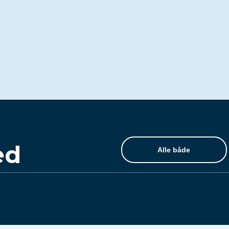
ed
Alle både