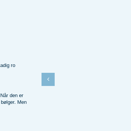
adig ro
 Når den er
 bølger. Men