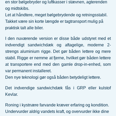
en stor bølgebryder og luftkasser i stævnen, agterenden
og midtskibs.
Let at håndtere, meget bølgebrydende og retningsstabil.
Takket være sin korte længde er tagtransport mulig på
praktisk talt alle biler.
I den nuværende version er disse både udstyret med et
indvendigt sandwichdæk og aftagelige, moderne 2-
strengs aluminium rigge. Det gør båden lettere og mere
stabil. Rigge er nemme at fjerne, hvilket gør båden lettere
at transportere end med den gamle drop-in-enhed, som
var permanent installeret.
Den nye teknologi gør også båden betydeligt lettere.
Det indvendige sandwichdæk fås i GRP eller kulstof
Kevlar.
Roning i kystnære farvande kræver erfaring og kondition.
Undervurder aldrig vandets kraft, og overvurder ikke dine