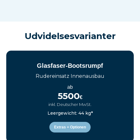
Udvidelsesvarianter
Glasfaser-Bootsrumpf
Rudereinsatz Innenausbau
ab
5500
€
inkl. Deutscher MwSt.
Leergewicht: 44 kg*
Extras + Optionen