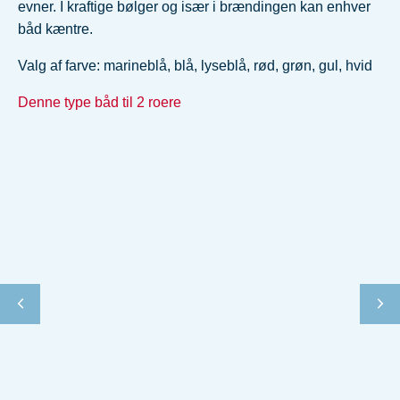
evner. I kraftige bølger og især i brændingen kan enhver
båd kæntre.
Valg af farve: marineblå, blå, lyseblå, rød, grøn, gul, hvid
Denne type båd til 2 roere