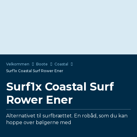
Velkommen
Boote
Coastal
Surf1x Coastal Surf Rower Ener
Surf1x Coastal Surf
Rower Ener
Alternativet til surfbrættet. En robåd, som du kan
hoppe over bølgerne med