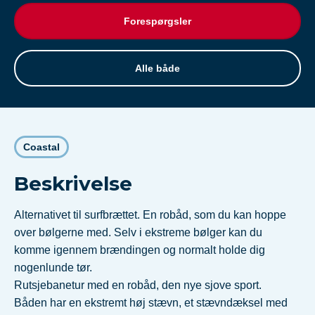
Forespørgsler
Alle både
Coastal
Beskrivelse
Alternativet til surfbrættet. En robåd, som du kan hoppe
over bølgerne med. Selv i ekstreme bølger kan du
komme igennem brændingen og normalt holde dig
nogenlunde tør.
Rutsjebanetur med en robåd, den nye sjove sport.
Båden har en ekstremt høj stævn, et stævndæksel med