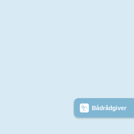
Bådrådgiver