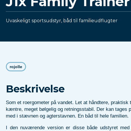
J1x Family Traine
Uvaskeligt sportsudstyr, båd til familieudflugter
rojolle
Beskrivelse
Som et roergometer på vandet. Let at håndtere, praktisk t
kæntre, meget bølgelig og retningsstabil. Der kan tages 
med i stævnen og agterstavnen. En båd til hele familien.
I den nuværende version er disse både udstyret med 