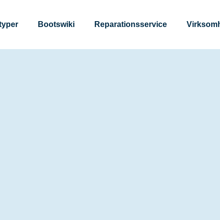
typer
Bootswiki
Reparationsservice
Virksom