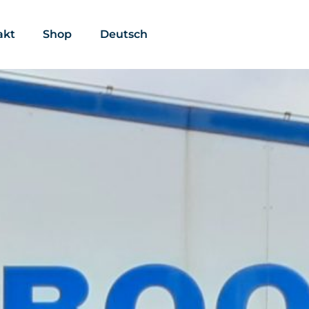
akt
Shop
Deutsch