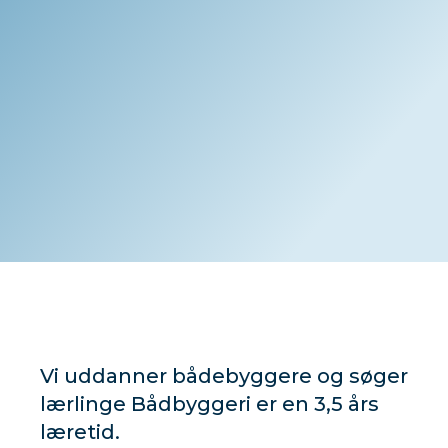
Vi uddanner bådebyggere og søger
lærlinge Bådbyggeri er en 3,5 års
læretid.