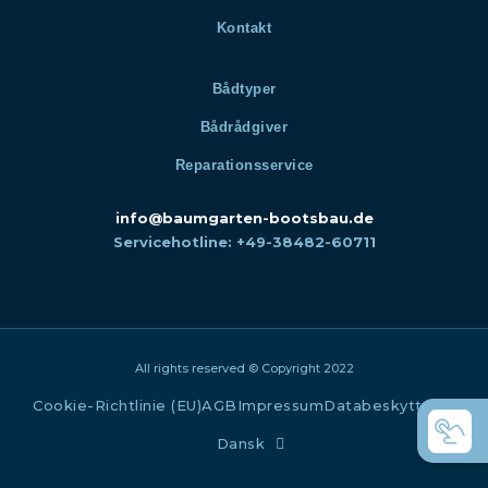
Kontakt
Bådtyper
Bådrådgiver
Reparationsservice
info@baumgarten-bootsbau.de
Servicehotline: +49-38482-60711
All rights reserved © Copyright 2022
Cookie-Richtlinie (EU)
AGB
Impressum
Databeskyttelse
Dansk