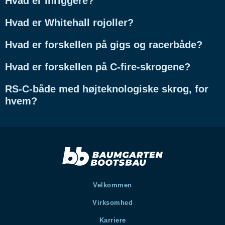
Hvad er inriggere?
Hvad er Whitehall rojoller?
Hvad er forskellen på gigs og racerbåde?
Hvad er forskellen på C-fire-skrogene?
RS-C-både med højteknologiske skrog, for
hvem?
Velkommen
Virksomhed
Karriere