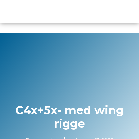
content
C4x+5x- med wing
rigge