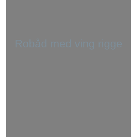
Robåd med ving rigge