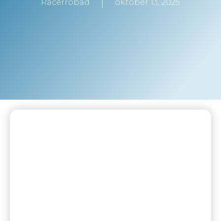
Racerrobåd
oktober 13, 2025