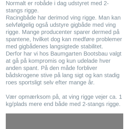
Normalt er robåde i dag udstyret med 2-
stangs rigge.
Racingbåde har derimod ving rigge. Man kan
selvfølgelig også udstyre gigbåde med ving
rigge. Mange producenter sparer dermed på
spantene, hvilket dog kan medføre problemer
med gigbådenes langsigtede stabilitet.
Derfor har vi hos Baumgarten Bootsbau valgt
at gå på kompromis og kun udelade hver
anden spant. På den måde forbliver
bådskrogene stive på lang sigt og kan stadig
roes sportsligt selv efter mange år.
Vær opmærksom på, at ving rigge vejer ca. 1
kg/plads mere end både med 2-stangs rigge.