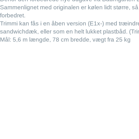
Sammenlignet med originalen er kølen lidt større, så 
forbedret.
Trimmi kan fås i en åben version (E1x-) med træindre
sandwichdæk, eller som en helt lukket plastbåd. (Tr
Mål: 5,6 m længde, 78 cm bredde, vægt fra 25 kg