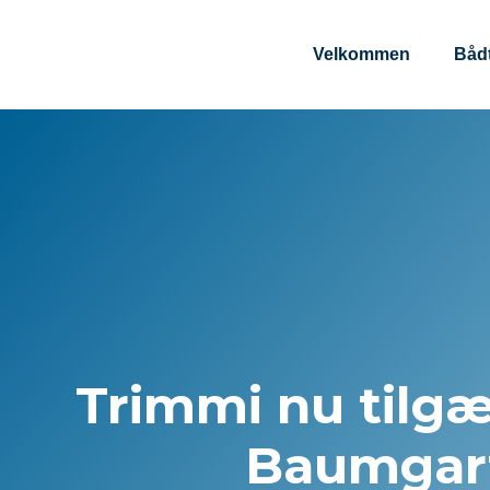
content
Velkommen
Båd
Trimmi nu tilgæ
Baumgar