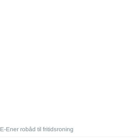
E-Ener robåd til fritidsroning