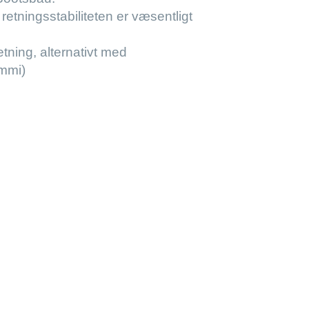
retningsstabiliteten er væsentligt
tning, alternativt med
immi)