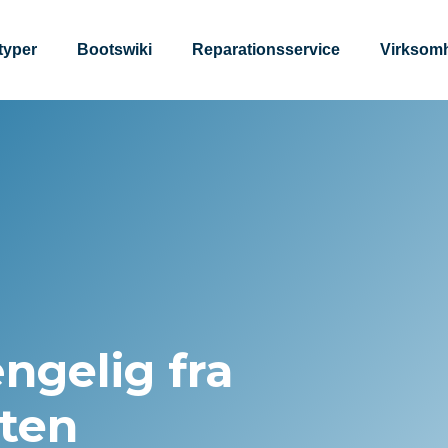
typer
Bootswiki
Reparationsservice
Virksom
ngelig fra
ten