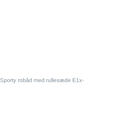
Sporty robåd med rullesæde E1x-