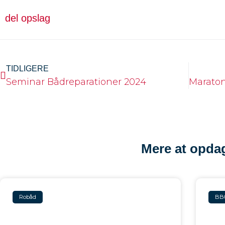
del opslag
TIDLIGERE
Seminar Bådreparationer 2024
Mere at opda
Robåd
BB