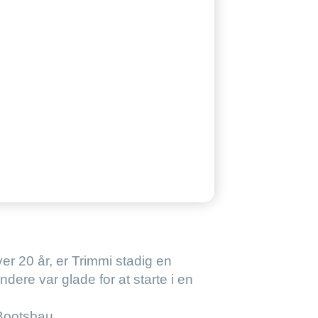
er 20 år, er Trimmi stadig en
ere var glade for at starte i en
Bootsbau.