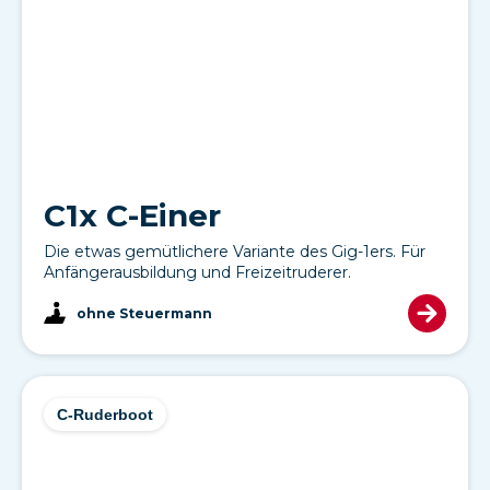
C1x C-Einer
Die etwas gemütlichere Variante des Gig-1ers. Für
Anfängerausbildung und Freizeitruderer.
ohne Steuermann
C-Ruderboot