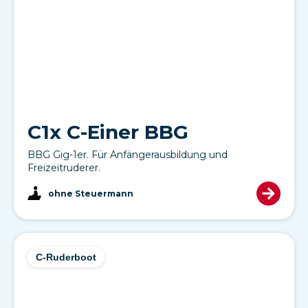
C1x C-Einer BBG
BBG Gig-1er. Für Anfängerausbildung und
Freizeitruderer.
ohne Steuermann
C-Ruderboot