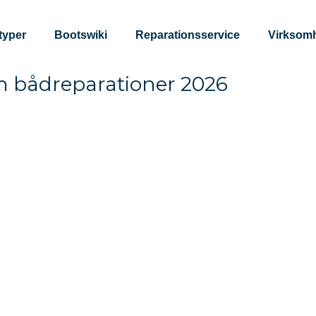
typer
Bootswiki
Reparationsservice
Virksom
 bådreparationer 2026