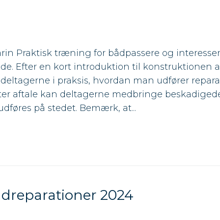
Warin Praktisk træning for bådpassere og interesser
åde. Efter en kort introduktion til konstruktionen
 deltagerne i praksis, hvordan man udfører repara
ter aftale kan deltagerne medbringe beskadigede
dføres på stedet. Bemærk, at...
dreparationer 2024