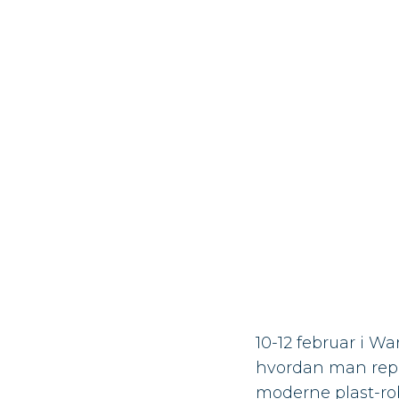
10-12 februar i Wa
hvordan man repar
moderne plast-rob