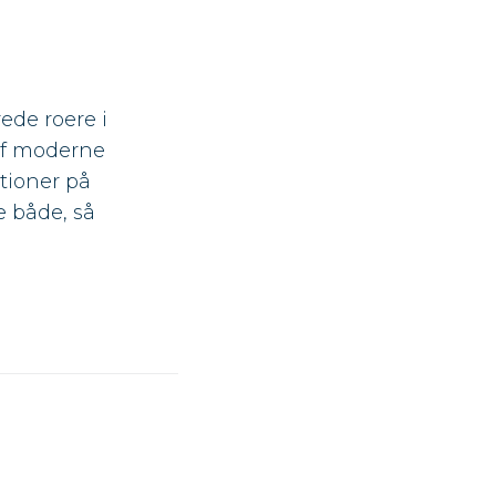
ede roere i
 af moderne
tioner på
 både, så