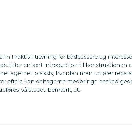
Warin Praktisk træning for bådpassere og interesse
åde. Efter en kort introduktion til konstruktionen
 deltagerne i praksis, hvordan man udfører repara
ter aftale kan deltagerne medbringe beskadigede
dføres på stedet. Bemærk, at...