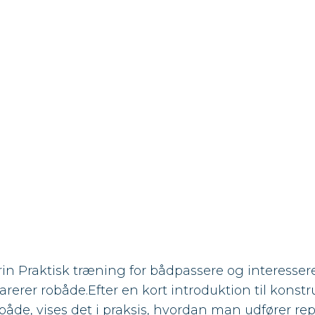
rin Praktisk træning for bådpassere og interessere
erer robåde.Efter en kort introduktion til konstr
åde, vises det i praksis, hvordan man udfører re