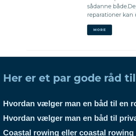
sådanne både.Del
reparationer kan u
MORE
Her er et par gode råd til
Hvordan vælger man en båd til en r
Hvordan vælger man en båd til priv
Coastal rowing eller coastal rowing 