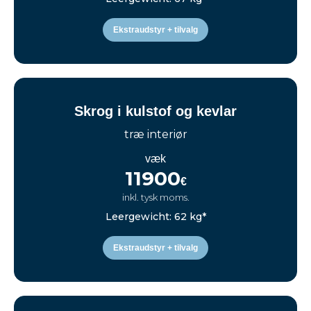
Ekstraudstyr + tilvalg
Skrog i kulstof og kevlar
træ interiør
væk
11900
€
inkl. tysk moms.
Leergewicht: 62 kg*
Ekstraudstyr + tilvalg