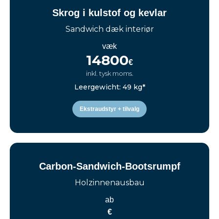
Skrog i kulstof og kevlar
Sandwich dæk interiør
væk
14800
€
inkl. tysk moms.
Leergewicht: 49 kg*
Ekstraudstyr + tilvalg
Carbon-Sandwich-Bootsrumpf
Holzinnenausbau
ab
€