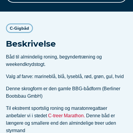
C-Gigbåd
Beskrivelse
Båd til almindelig roning, begyndertræning og
weekendkrydstogt.
Valg af farve: marineblå, blå, lyseblå, rød, grøn, gul, hvid
Denne skrogform er den gamle BBG-bådform (Berliner
Bootsbau GmbH)
Til ekstremt sportslig roning og maratonregattaer
anbefaler vi i stedet
C-treer Marathon.
Denne båd er
længere og smallere end den almindelige treer uden
styrmand