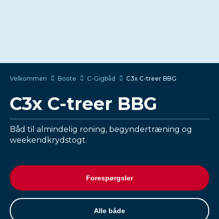
Velkommen
Boote
C-Gigbåd
C3x C-treer BBG
C3x C-treer BBG
Båd til almindelig roning, begyndertræning og
weekendkrydstogt.
Forespørgsler
Alle både