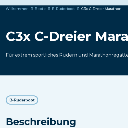
Willkommen
Boote
B-Ruderboot
C3x C-Dreier Marathon
C3x C-Dreier Mar
Für extrem sportliches Rudern und Marathonregatt
B-Ruderboot
Beschreibung