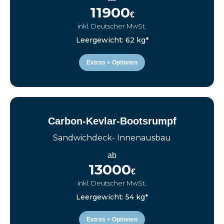
11900
€
inkl. Deutscher MwSt.
Leergewicht: 62 kg*
Extras + Optionen
Carbon-Kevlar-Bootsrumpf
Sandwichdeck- Innenausbau
ab
13000
€
inkl. Deutscher MwSt.
Leergewicht: 54 kg*
Extras + Optionen