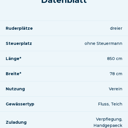
Datenblatt
Ruderplätze
dreier
Steuerplatz
ohne Steuermann
Länge*
850 cm
Breite*
78 cm
Nutzung
Verein
Gewässertyp
Fluss, Teich
Verpflegung,
Zuladung
Handgepaeck