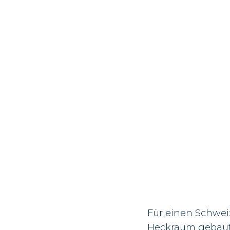
Für einen Schwei
Heckraum gebaut.