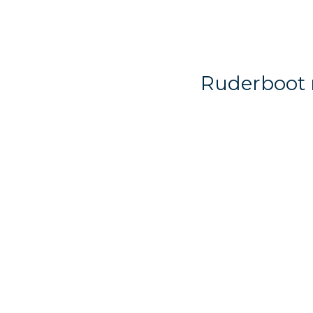
Inhalt
springen
Ruderboot 