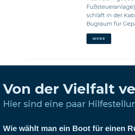
Fußsteueranlage) 
schläft in der Ka
Bugraum für Gepäc
MORE
Von der Vielfalt v
Hier sind eine paar Hilfestell
Wie wählt man ein Boot für einen 