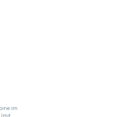
bine im
 (mit