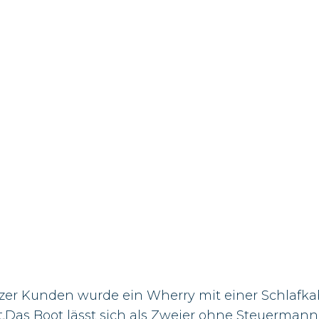
zer Kunden wurde ein Wherry mit einer Schlafka
Das Boot lässt sich als Zweier ohne Steuermann