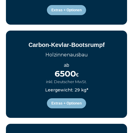
Extras + Optionen
Carbon-Kevlar-Bootsrumpf
Holzinnenausbau
ab
6500
€
inkl. Deutscher MwSt.
Leergewicht: 29 kg*
Extras + Optionen