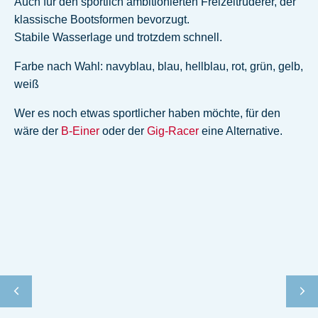
Auch für den sportlich ambitionierten Freizeitruderer, der
klassische Bootsformen bevorzugt.
Stabile Wasserlage und trotzdem schnell.
Farbe nach Wahl: navyblau, blau, hellblau, rot, grün, gelb,
weiß
Wer es noch etwas sportlicher haben möchte, für den
wäre der
B-Einer
oder der
Gig-Racer
eine Alternative.