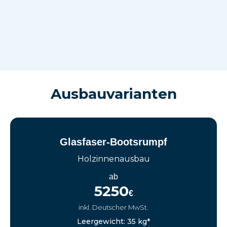
Ausbauvarianten
Glasfaser-Bootsrumpf
Holzinnenausbau
ab
5250
€
inkl. Deutscher MwSt.
Leergewicht: 35 kg*