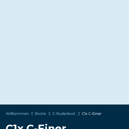
Willkommen
Boote
C-Ruderboot
C1x C-Einer
C1x C-Einer