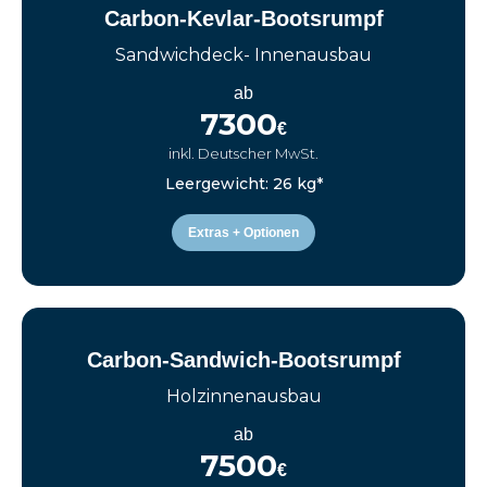
Carbon-Kevlar-Bootsrumpf
Sandwichdeck- Innenausbau
ab
7300
€
inkl. Deutscher MwSt.
Leergewicht: 26 kg*
Extras + Optionen
Carbon-Sandwich-Bootsrumpf
Holzinnenausbau
ab
7500
€