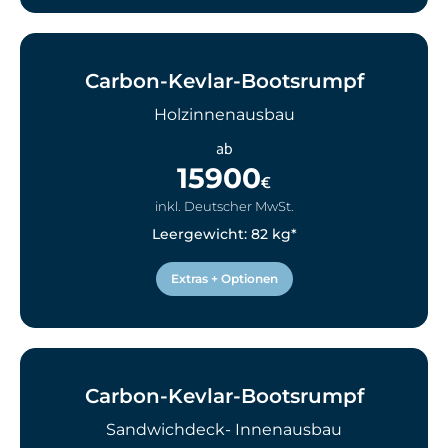
Carbon-Kevlar-Bootsrumpf
Holzinnenausbau
ab
15900
€
inkl. Deutscher MwSt.
Leergewicht: 82 kg*
Extras + Optionen
Carbon-Kevlar-Bootsrumpf
Sandwichdeck- Innenausbau