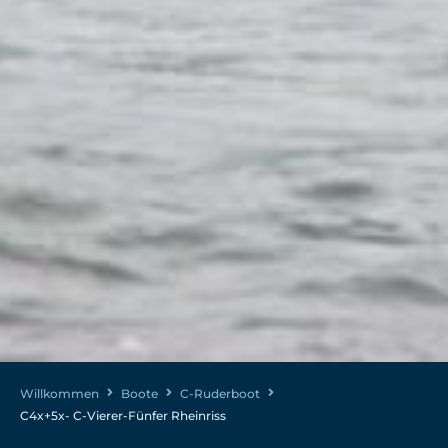
Willkommen
Boote
C-Ruderboot
C4x+5x- C-Vierer-Fünfer Rheinriss