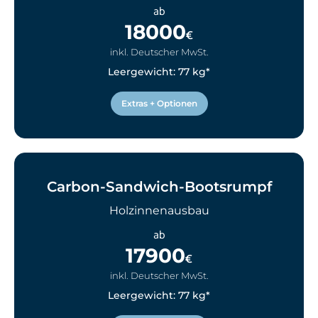
ab
18000
€
inkl. Deutscher MwSt.
Leergewicht: 77 kg*
Extras + Optionen
Carbon-Sandwich-Bootsrumpf
Holzinnenausbau
ab
17900
€
inkl. Deutscher MwSt.
Leergewicht: 77 kg*