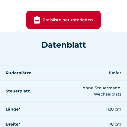
Preisliste herunterladen
Datenblatt
Ruderplätze
fünfer
ohne Steuermann,
Steuerplatz
Wechselplatz
Länge*
1120 cm
Breite*
78 cm