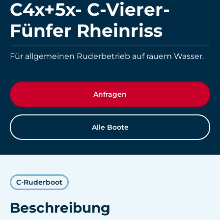
C4x+5x- C-Vierer-
Fünfer Rheinriss
Für allgemeinen Ruderbetrieb auf rauem Wasser.
Anfragen
Alle Boote
C-Ruderboot
Beschreibung