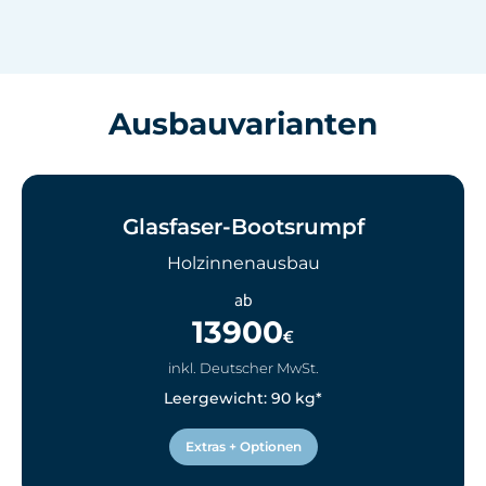
Ausbauvarianten
Glasfaser-Bootsrumpf
Holzinnenausbau
ab
13900
€
inkl. Deutscher MwSt.
Leergewicht: 90 kg*
Extras + Optionen