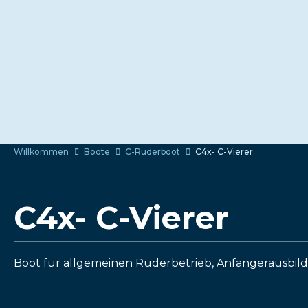
Willkommen
Boote
C-Ruderboot
C4x- C-Vierer
C4x- C-Vierer
Boot für allgemeinen Ruderbetrieb, Anfängerausbi