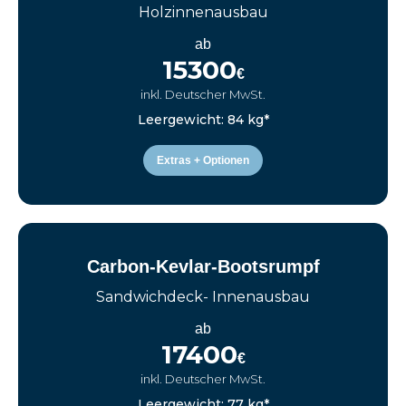
Holzinnenausbau
ab
15300
€
inkl. Deutscher MwSt.
Leergewicht: 84 kg*
Extras + Optionen
Carbon-Kevlar-Bootsrumpf
Sandwichdeck- Innenausbau
ab
17400
€
inkl. Deutscher MwSt.
Leergewicht: 77 kg*