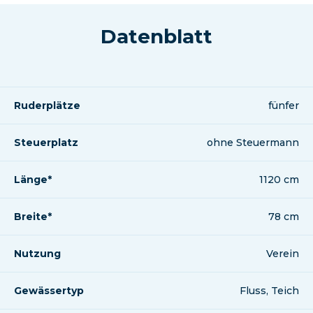
Datenblatt
Ruderplätze
fünfer
Steuerplatz
ohne Steuermann
Länge*
1120 cm
Breite*
78 cm
Nutzung
Verein
Gewässertyp
Fluss, Teich