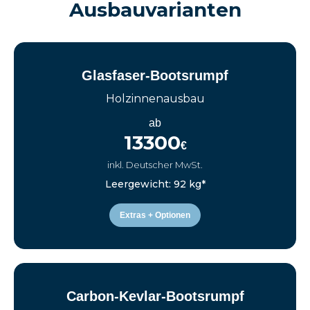
Ausbauvarianten
Glasfaser-Bootsrumpf
Holzinnenausbau
ab
13300
€
inkl. Deutscher MwSt.
Leergewicht: 92 kg*
Extras + Optionen
Carbon-Kevlar-Bootsrumpf