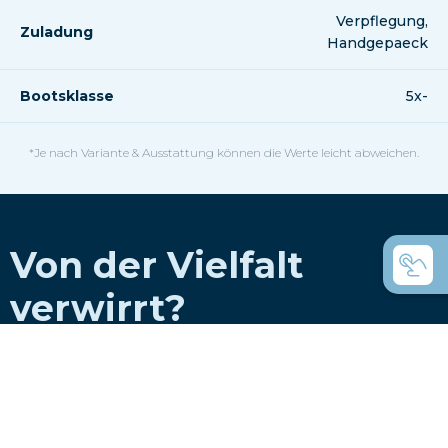
Verpflegung,
Zuladung
Handgepaeck
Bootsklasse
5x-
*Je nach Variante & Ausstattung können die Werte leicht abweichen.
Von der Vielfalt
verwirrt?
Hier sind eine paar
Hilfestellungen.