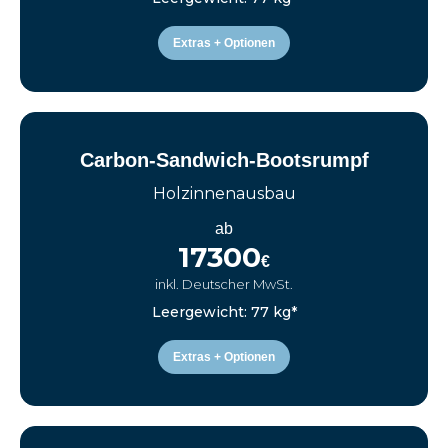
Extras + Optionen
Carbon-Sandwich-Bootsrumpf
Holzinnenausbau
ab
17300
€
inkl. Deutscher MwSt.
Leergewicht: 77 kg*
Extras + Optionen