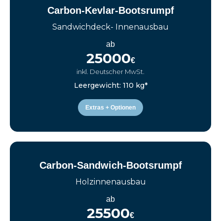
Carbon-Kevlar-Bootsrumpf
Sandwichdeck- Innenausbau
ab
25000
€
inkl. Deutscher MwSt.
Leergewicht: 110 kg*
Extras + Optionen
Carbon-Sandwich-Bootsrumpf
Holzinnenausbau
ab
25500
€