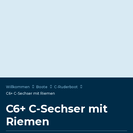
Willkommen
Boote
C-Ruderboot
C6+ C-Sechser mit Riemen
C6+ C-Sechser mit
Riemen