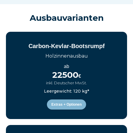
Ausbauvarianten
Carbon-Kevlar-Bootsrumpf
Holzinnenausbau
ab
22500
€
inkl. Deutscher MwSt.
Leergewicht: 120 kg*
Extras + Optionen