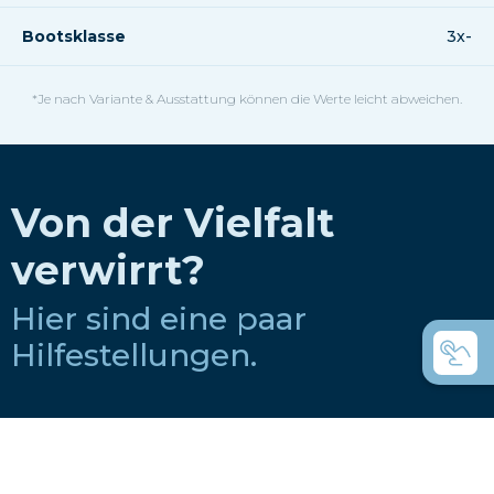
Bootsklasse
3x-
*Je nach Variante & Ausstattung können die Werte leicht abweichen.
Von der Vielfalt
verwirrt?
Hier sind eine paar
Hilfestellungen.
Wie wählt man ein Boot für einen Ruderclub
aus?