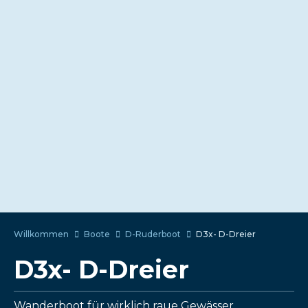
Willkommen
Boote
D-Ruderboot
D3x- D-Dreier
D3x- D-Dreier
Wanderboot für wirklich raue Gewässer