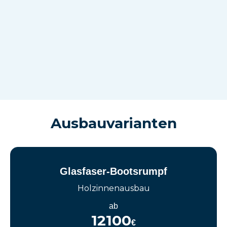
Ausbauvarianten
Glasfaser-Bootsrumpf
Holzinnenausbau
ab
12100
€