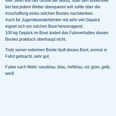
Wer Seen von der Größe der Müritz, oder den Bodensee
bei fast jedem Wetter überqueren will sollte über die
Anschaffung eines solchen Bootes nachdenken.
Auch für Jugendwanderfahrten mit sehr viel Gepäck
eignet sich ein solches Boot hervorragend.
100 kg Gepäck im Boot ändert das Fahrverhalten dieses
Bootes praktisch überhaupt nicht.
Trotz seiner extremen Breite läuft dieses Boot, einmal in
Fahrt gebracht, sehr gut.
Farbe nach Wahl: navyblau, blau, hellblau, rot, grün, gelb,
weiß