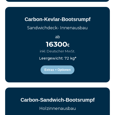
Carbon-Kevlar-Bootsrumpf
Sandwichdeck- Innenausbau
ab
16300
€
inkl. Deutscher MwSt.
Leergewicht: 72 kg*
Extras + Optionen
Carbon-Sandwich-Bootsrumpf
Holzinnenausbau