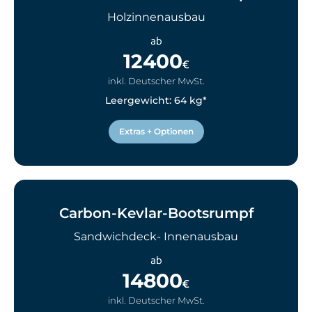
Holzinnenausbau
ab
12400
€
inkl. Deutscher MwSt.
Leergewicht: 64 kg*
Extras + Optionen
Carbon-Kevlar-Bootsrumpf
Sandwichdeck- Innenausbau
ab
14800
€
inkl. Deutscher MwSt.