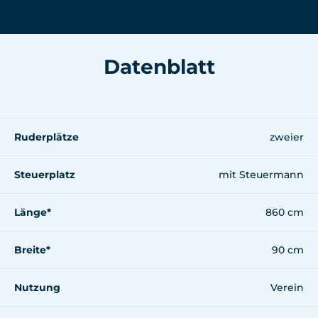
Datenblatt
Ruderplätze
zweier
Steuerplatz
mit Steuermann
Länge*
860 cm
Breite*
90 cm
Nutzung
Verein