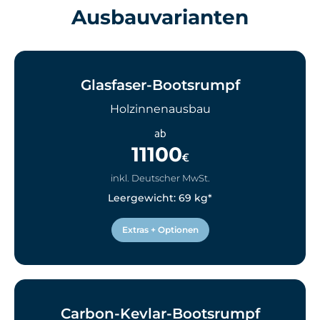
Ausbauvarianten
Glasfaser-Bootsrumpf
Holzinnenausbau
ab
11100
€
inkl. Deutscher MwSt.
Leergewicht: 69 kg*
Extras + Optionen
Carbon-Kevlar-Bootsrumpf