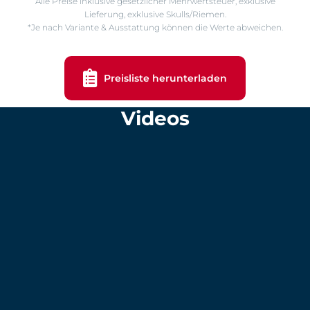
Alle Preise inklusive gesetzlicher Mehrwertsteuer, exklusive
Lieferung, exklusive Skulls/Riemen.
*Je nach Variante & Ausstattung können die Werte abweichen.
Preisliste herunterladen
Videos