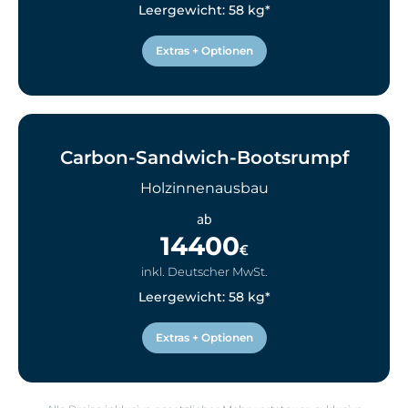
Leergewicht: 58 kg*
Extras + Optionen
Carbon-Sandwich-Bootsrumpf
Holzinnenausbau
ab
14400
€
inkl. Deutscher MwSt.
Leergewicht: 58 kg*
Extras + Optionen