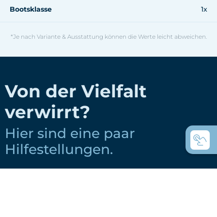
Bootsklasse
1x
*Je nach Variante & Ausstattung können die Werte leicht abweichen.
Von der Vielfalt
verwirrt?
Hier sind eine paar
Hilfestellungen.
Wie wählt man ein Boot für einen
Ruderclub aus?