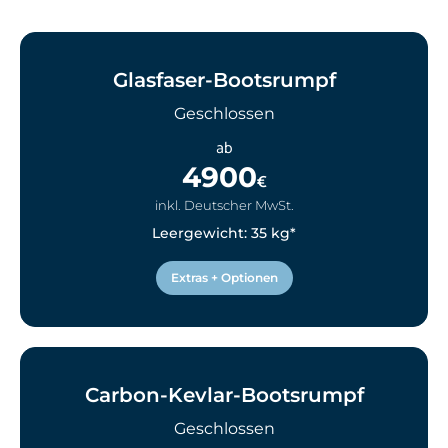
Glasfaser-Bootsrumpf
Geschlossen
ab
4900
€
inkl. Deutscher MwSt.
Leergewicht: 35 kg*
Extras + Optionen
Carbon-Kevlar-Bootsrumpf
Geschlossen