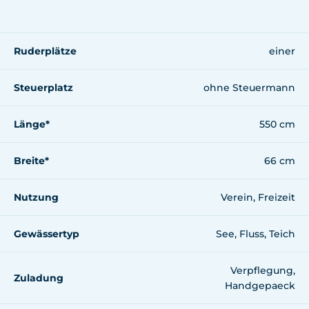
Ruderplätze
einer
Steuerplatz
ohne Steuermann
Länge*
550 cm
Breite*
66 cm
Nutzung
Verein, Freizeit
Gewässertyp
See, Fluss, Teich
Verpflegung,
Zuladung
Handgepaeck