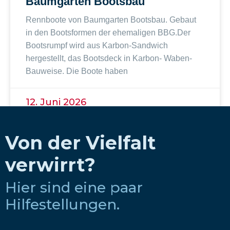
Baumgarten Bootsbau
Rennboote von Baumgarten Bootsbau. Gebaut
in den Bootsformen der ehemaligen BBG.Der
Bootsrumpf wird aus Karbon-Sandwich
hergestellt, das Bootsdeck in Karbon- Waben-
Bauweise. Die Boote haben
12. Juni 2026
Von der Vielfalt
verwirrt?
Hier sind eine paar
Hilfestellungen.