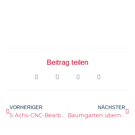
Beitrag teilen
VORHERIGER
NÄCHSTER
5-Achs-CNC-Bearbeitungszentrum
Baumgarten übernimmt die Bootsformen von BBG