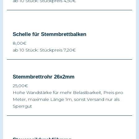
ab 10 Stück: Stückpreis 4,50€
Schelle für Stemmbrettbalken
8,00€
ab 10 Stück: Stückpreis 7,20€
Stemmbrettrohr 26x2mm
25,00€
Hohe Wandstärke für mehr Belastbarkeit, Preis pro
Meter, maximale Länge 1m, sonst Versand nur als
Sperrgut