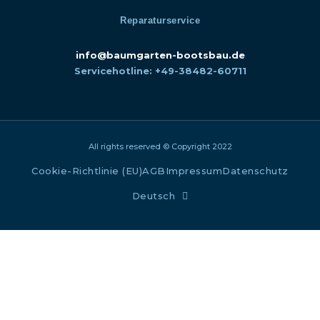
Reparaturservice
info@baumgarten-bootsbau.de
Servicehotline: +49-38482-60711
All rights reserved © Copyright 2022
Cookie-Richtlinie (EU)
AGB
Impressum
Datenschutz
Deutsch