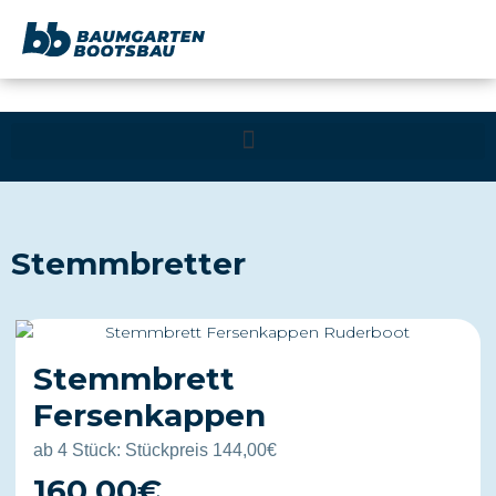
Inhalt
springen
Stemmbretter
Stemmbrett
Fersenkappen
ab 4 Stück: Stückpreis 144,00€
160,00€